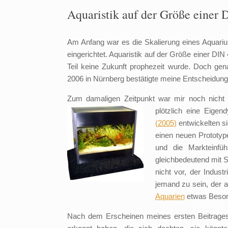
Aquaristik auf der Größe einer 
Am Anfang war es die Skalierung eines Aquariu
eingerichtet. Aquaristik auf der Größe einer DIN
Teil keine Zukunft prophezeit wurde. Doch gen
2006 in Nürnberg bestätigte meine Entscheidung
Zum damaligen Zeitpunkt war mir noch nicht
plötzlich eine Eige
(2005)
entwickelten s
einen neuen Prototypen
und die Markteinfü
gleichbedeutend mit 
nicht vor, der Indus
jemand zu sein, der 
Aquarien
etwas Besond
Nach dem Erscheinen meines ersten Beitrages r