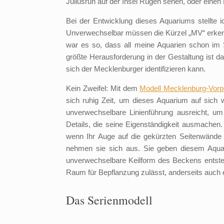
Juliusruh auf der Insel Rügen sehen, oder einen
Bei der Entwicklung dieses Aquariums stellte i
Unverwechselbar müssen die Kürzel „MV“ erkennb
war es so, dass all meine Aquarien schon im St
größte Herausforderung in der Gestaltung ist 
sich der Mecklenburger identifizieren kann.
Kein Zweifel: Mit dem
Modell Mecklenburg-Vo
sich ruhig Zeit, um dieses Aquarium auf sich 
unverwechselbare Linienführung ausreicht, um
Details, die seine Eigenständigkeit ausmachen
wenn Ihr Auge auf die gekürzten Seitenwände 
nehmen sie sich aus. Sie geben diesem Aquari
unverwechselbare Keilform des Beckens entsteht
Raum für Bepflanzung zulässt, anderseits auch ei
Das Serienmodell