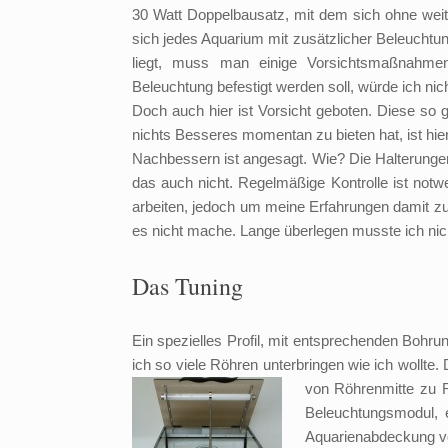
30 Watt Doppelbausatz, mit dem sich ohne weit
sich jedes Aquarium mit zusätzlicher Beleuchtu
liegt, muss man einige Vorsichtsmaßnahmen t
Beleuchtung befestigt werden soll, würde ich n
Doch auch hier ist Vorsicht geboten. Diese so g
nichts Besseres momentan zu bieten hat, ist hier
Nachbessern ist angesagt. Wie? Die Halterungen 
das auch nicht. Regelmäßige Kontrolle ist notwen
arbeiten, jedoch um meine Erfahrungen damit zu
es nicht mache. Lange überlegen musste ich nic
Das Tuning
Ein spezielles Profil, mit entsprechenden Bohru
ich so viele Röhren unterbringen wie ich woll
von Röhrenmitte zu R
Beleuchtungsmodul, 
Aquarienabdeckung vo