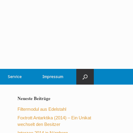
Service
Impressum
Neueste Beiträge
Filtermodul aus Edelstahl
Foxtrott Antarktika (2014) – Ein Unikat
wechselt den Besitzer
Interzoo 2014 in Nürnberg