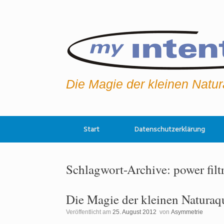
Zum
Inhalt
springen
Die Magie der kleinen Natu
Start
Datenschutzerklärung
Schlagwort-Archive:
power filt
Die Magie der kleinen Naturaq
Veröffentlicht am
25. August 2012
von
Asymmetrie