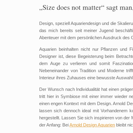
„Size does not matter“ sagt man
Design, speziell Aquariendesign und die Skalier
das mich bereits seit meiner Jugend beschäft
Abenteuer mit dem persönlichen Ausdruck des Ge
Aquarien beinhalten nicht nur Pflanzen und 
Designer ist, diese Begeisterung beim Betrac
dem Auge zu verlieren und somit Faszinatio
Nebeneinander von Tradition und Moderne trifft
Interieur ihres Zuhauses eine bewusste Auswahl 
Der Wunsch nach Individualität hat einen präge
tritt hier in Symbiose mit einer immer wieder
einen engen Kontext mit dem Design. Arnold De
lassen sich dennoch ideal mit Vorhandenem ko
hergestellt. Lassen Sie sich inspirieren von der
der Anfang: Bei
Arnold Design Aquarien
bleibt ni