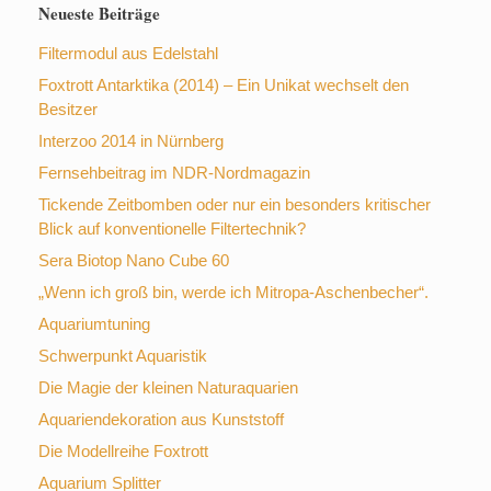
Neueste Beiträge
Filtermodul aus Edelstahl
Foxtrott Antarktika (2014) – Ein Unikat wechselt den
Besitzer
Interzoo 2014 in Nürnberg
Fernsehbeitrag im NDR-Nordmagazin
Tickende Zeitbomben oder nur ein besonders kritischer
Blick auf konventionelle Filtertechnik?
Sera Biotop Nano Cube 60
„Wenn ich groß bin, werde ich Mitropa-Aschenbecher“.
Aquariumtuning
Schwerpunkt Aquaristik
Die Magie der kleinen Naturaquarien
Aquariendekoration aus Kunststoff
Die Modellreihe Foxtrott
Aquarium Splitter