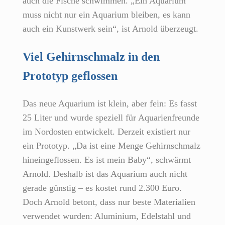
auch die Fische schwimmen. „Ein Aquarium
muss nicht nur ein Aquarium bleiben, es kann
auch ein Kunstwerk sein“, ist Arnold überzeugt.
Viel Gehirnschmalz in den
Prototyp geflossen
Das neue Aquarium ist klein, aber fein: Es fasst
25 Liter und wurde speziell für Aquarienfreunde
im Nordosten entwickelt. Derzeit existiert nur
ein Prototyp. „Da ist eine Menge Gehirnschmalz
hineingeflossen. Es ist mein Baby“, schwärmt
Arnold. Deshalb ist das Aquarium auch nicht
gerade günstig – es kostet rund 2.300 Euro.
Doch Arnold betont, dass nur beste Materialien
verwendet wurden: Aluminium, Edelstahl und