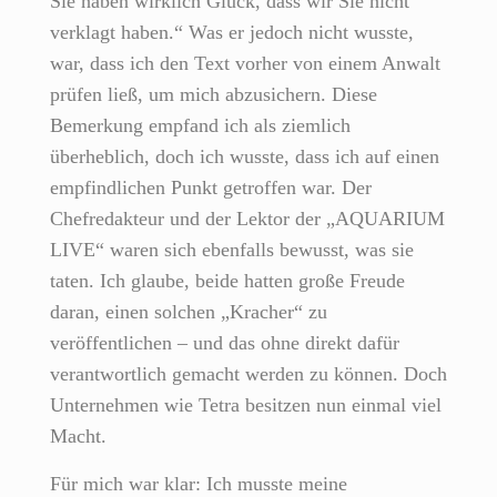
Sie haben wirklich Glück, dass wir Sie nicht
verklagt haben.“ Was er jedoch nicht wusste,
war, dass ich den Text vorher von einem Anwalt
prüfen ließ, um mich abzusichern. Diese
Bemerkung empfand ich als ziemlich
überheblich, doch ich wusste, dass ich auf einen
empfindlichen Punkt getroffen war. Der
Chefredakteur und der Lektor der „AQUARIUM
LIVE“ waren sich ebenfalls bewusst, was sie
taten. Ich glaube, beide hatten große Freude
daran, einen solchen „Kracher“ zu
veröffentlichen – und das ohne direkt dafür
verantwortlich gemacht werden zu können. Doch
Unternehmen wie Tetra besitzen nun einmal viel
Macht.
Für mich war klar: Ich musste meine