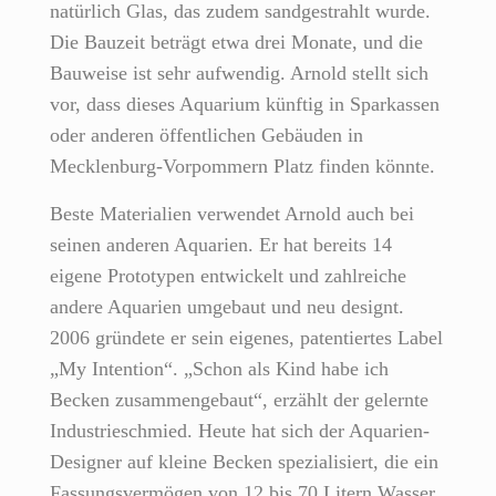
natürlich Glas, das zudem sandgestrahlt wurde.
Die Bauzeit beträgt etwa drei Monate, und die
Bauweise ist sehr aufwendig. Arnold stellt sich
vor, dass dieses Aquarium künftig in Sparkassen
oder anderen öffentlichen Gebäuden in
Mecklenburg-Vorpommern Platz finden könnte.
Beste Materialien verwendet Arnold auch bei
seinen anderen Aquarien. Er hat bereits 14
eigene Prototypen entwickelt und zahlreiche
andere Aquarien umgebaut und neu designt.
2006 gründete er sein eigenes, patentiertes Label
„My Intention“. „Schon als Kind habe ich
Becken zusammengebaut“, erzählt der gelernte
Industrieschmied. Heute hat sich der Aquarien-
Designer auf kleine Becken spezialisiert, die ein
Fassungsvermögen von 12 bis 70 Litern Wasser