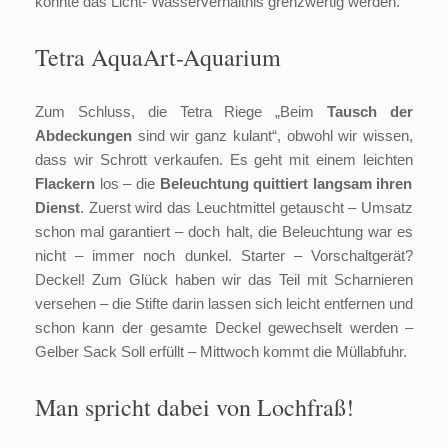
könnte das Licht- Wasserverhältnis grenzwertig werden.
Tetra AquaArt-Aquarium
Zum Schluss, die Tetra Riege „Beim
Tausch der
Abdeckungen
sind wir ganz kulant“, obwohl wir wissen,
dass wir Schrott verkaufen. Es geht mit einem leichten
Flackern
los – die
Beleuchtung quittiert langsam ihren
Dienst
. Zuerst wird das Leuchtmittel getauscht – Umsatz
schon mal garantiert – doch halt, die Beleuchtung war es
nicht – immer noch dunkel. Starter – Vorschaltgerät?
Deckel! Zum Glück haben wir das Teil mit Scharnieren
versehen – die Stifte darin lassen sich leicht entfernen und
schon kann der gesamte Deckel gewechselt werden –
Gelber Sack Soll erfüllt – Mittwoch kommt die Müllabfuhr.
Man spricht dabei von Lochfraß!