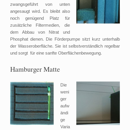
zwangsgeführt von unten
angesaugt wird. Es bleibt also
noch genügend Platz für
zusätzliche Filtermedien, die
dem Abbau von Nitrat und
Phosphat dienen. Die Förderpumpe sitzt kurz unterhalb
der Wasseroberfläche. Sie ist selbstverständlich regelbar
und sorgt für eine sanfte Oberflächenbewegung.
Hamburger Matte
Die
weni
ger
aufw
ändi
ge
Varia