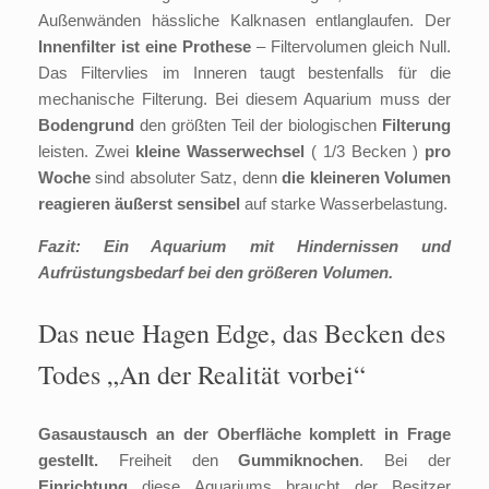
Außenwänden hässliche Kalknasen entlanglaufen. Der
Innenfilter ist eine Prothese
– Filtervolumen gleich Null.
Das Filtervlies im Inneren taugt bestenfalls für die
mechanische Filterung. Bei diesem Aquarium muss der
Bodengrund
den größten Teil der biologischen
Filterung
leisten. Zwei
kleine Wasserwechsel
( 1/3 Becken )
pro
Woche
sind absoluter Satz, denn
die kleineren Volumen
reagieren äußerst sensibel
auf starke Wasserbelastung.
Fazit: Ein Aquarium mit Hindernissen und
Aufrüstungsbedarf bei den größeren Volumen.
Das neue Hagen Edge, das Becken des
Todes „An der Realität vorbei“
Gasaustausch an der Oberfläche komplett in Frage
gestellt.
Freiheit den
Gummiknochen
. Bei der
Einrichtung
diese Aquariums braucht der Besitzer