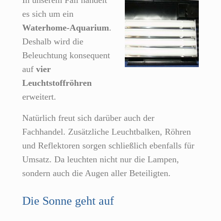
In unserem Fall handelt
es sich um ein
Waterhome-Aquarium
.
Deshalb wird die
Beleuchtung konsequent
auf
vier
Leuchtstoffröhren
erweitert.
Natürlich freut sich darüber auch der
Fachhandel. Zusätzliche Leuchtbalken, Röhren
und Reflektoren sorgen schließlich ebenfalls für
Umsatz. Da leuchten nicht nur die Lampen,
sondern auch die Augen aller Beteiligten.
Die Sonne geht auf