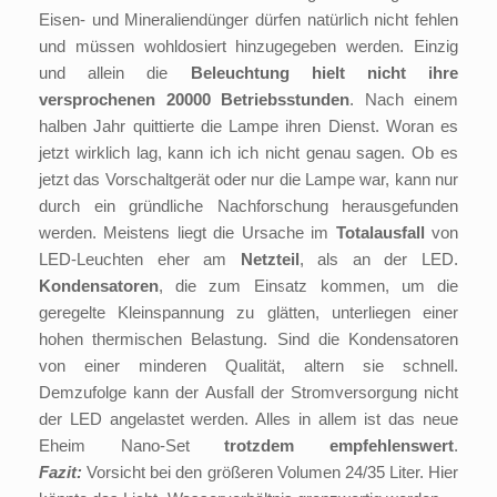
Eisen- und Mineraliendünger dürfen natürlich nicht fehlen
und müssen wohldosiert hinzugegeben werden. Einzig
und allein die
Beleuchtung
hielt nicht ihre
versprochenen 20000 Betriebsstunden
. Nach einem
halben Jahr quittierte die Lampe ihren Dienst. Woran es
jetzt wirklich lag, kann ich ich nicht genau sagen. Ob es
jetzt das Vorschaltgerät oder nur die Lampe war, kann nur
durch ein gründliche Nachforschung herausgefunden
werden. Meistens liegt die Ursache im
Totalausfall
von
LED-Leuchten eher am
Netzteil
, als an der LED.
Kondensatoren
, die zum Einsatz kommen, um die
geregelte Kleinspannung zu glätten, unterliegen einer
hohen thermischen Belastung. Sind die Kondensatoren
von einer minderen Qualität, altern sie schnell.
Demzufolge kann der Ausfall der Stromversorgung nicht
der LED angelastet werden. Alles in allem ist das neue
Eheim Nano-Set
trotzdem empfehlenswert
.
Fazit:
Vorsicht bei den größeren Volumen 24/35 Liter. Hier