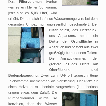
Das
Filtervolumen
(vorher
war es ein kleiner Schwamm,
jetzt sind es
5,03 Liter
) wird
erhöht. Die um sich laufende Wassermenge wird bei dem
gesamten Umbau nur unwesentlich geschmälert.
Der
Filter
selbst, das Herzstück
des Aquariums, nimmt ein
Drittel der Grundfläche
in
Anspruch und besteht aus zwei
großzügig bemessenen Teilen:
Die Ansaugkammer, der
größere Teil des Filters, mit
Oberflächen- und
Bodenabsaugung.
Zwei zum U-Profil zugeschnittene
Schwämme übernehmen die Vorfilterung. Der Platz für
einen Heizstab ist ebenfalls vorgesehen (ich überlass
ungern etwas dem Zufall).
Die
Pumpenkammer wurde so
konzipiert, dass das Wasser