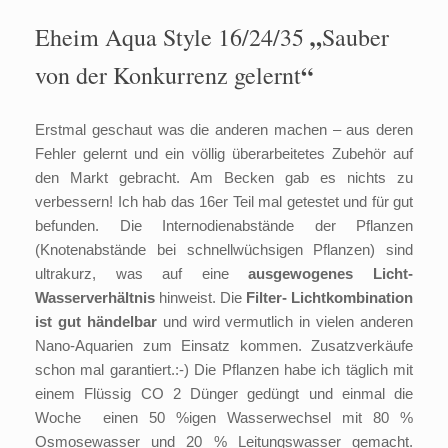
„
Eheim Aqua Style 16/24/35
Sauber
“
von der Konkurrenz gelernt
Erstmal geschaut was die anderen machen – aus deren
Fehler gelernt und ein völlig überarbeitetes Zubehör auf
den Markt gebracht. Am Becken gab es nichts zu
verbessern! Ich hab das 16er Teil mal getestet und für gut
befunden. Die Internodienabstände der Pflanzen
(Knotenabstände bei schnellwüchsigen Pflanzen) sind
ultrakurz, was auf eine
ausgewogenes Licht-
Wasserverhältnis
hinweist. Die
Filter- Lichtkombination
ist gut händelbar
und wird vermutlich in vielen anderen
Nano-Aquarien zum Einsatz kommen. Zusatzverkäufe
schon mal garantiert.:-) Die Pflanzen habe ich täglich mit
einem Flüssig CO 2 Dünger gedüngt und einmal die
Woche einen 50 %igen Wasserwechsel mit 80 %
Osmosewasser und 20 % Leitungswasser gemacht.