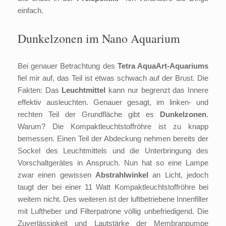
einfach.
Dunkelzonen im Nano Aquarium
Bei genauer Betrachtung des
Tetra AquaArt-Aquariums
fiel mir auf, das Teil ist etwas schwach auf der Brust. Die
Fakten: Das
Leuchtmittel
kann nur begrenzt das Innere
effektiv ausleuchten. Genauer gesagt, im linken- und
rechten Teil der Grundfläche gibt es
Dunkelzonen
.
Warum? Die Kompaktleuchtstoffröhre ist zu knapp
bemessen. Einen Teil der Abdeckung nehmen bereits der
Sockel des Leuchtmittels und die Unterbringung des
Vorschaltgerätes in Anspruch. Nun hat so eine Lampe
zwar einen gewissen
Abstrahlwinkel
an Licht, jedoch
taugt der bei einer 11 Watt Kompaktleuchtstoffröhre bei
weitem nicht. Des weiteren ist der luftbetriebene Innenfilter
mit Luftheber und Filterpatrone völlig unbefriedigend. Die
Zuverlässigkeit und Lautstärke der Membranpumpe