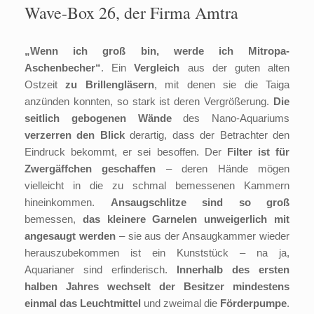
Wave-Box 26, der Firma Amtra
„Wenn ich groß bin, werde ich Mitropa-
Aschenbecher“
. Ein
Vergleich
aus der guten alten
Ostzeit
zu Brillengläsern
, mit denen sie die Taiga
anzünden konnten, so stark ist deren Vergrößerung.
Die
seitlich gebogenen Wände
des Nano-Aquariums
verzerren den Blick
derartig, dass der Betrachter den
Eindruck bekommt, er sei besoffen. Der
Filter ist für
Zwergäffchen geschaffen
– deren Hände mögen
vielleicht in die zu schmal bemessenen Kammern
hineinkommen.
Ansaugschlitze sind so groß
bemessen,
das kleinere Garnelen unweigerlich mit
angesaugt werden
– sie aus der Ansaugkammer wieder
herauszubekommen ist ein Kunststück – na ja,
Aquarianer sind erfinderisch.
Innerhalb des ersten
halben Jahres wechselt der Besitzer mindestens
einmal das Leuchtmittel
und zweimal die
Förderpumpe
.