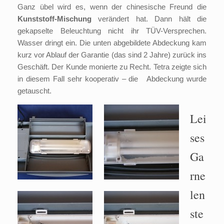
Ganz übel wird es, wenn der chinesische Freund die
Kunststoff-Mischung
verändert hat. Dann hält die
gekapselte Beleuchtung nicht ihr TÜV-Versprechen.
Wasser dringt ein. Die unten abgebildete Abdeckung kam
kurz vor Ablauf der Garantie (das sind 2 Jahre) zurück ins
Geschäft. Der Kunde monierte zu Recht. Tetra zeigte sich
in diesem Fall sehr kooperativ – die Abdeckung wurde
getauscht.
Lei
ses
Ga
rne
len
ste