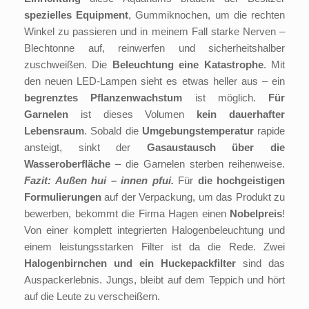
spezielles Equipment
, Gummiknochen, um die rechten
Winkel zu passieren und in meinem Fall starke Nerven –
Blechtonne auf, reinwerfen und sicherheitshalber
zuschweißen. Die
Beleuchtung eine Katastrophe
. Mit
den neuen LED-Lampen sieht es etwas heller aus – ein
begrenztes Pflanzenwachstum
ist möglich.
Für
Garnelen
ist dieses Volumen
kein dauerhafter
Lebensraum
. Sobald die
Umgebungstemperatur
rapide
ansteigt, sinkt der
Gasaustausch über die
Wasseroberfläche
– die Garnelen sterben reihenweise.
Fazit: Außen hui – innen pfui.
Für
die hochgeistigen
Formulierungen
auf der Verpackung, um das Produkt zu
bewerben, bekommt die Firma Hagen einen
Nobelpreis
!
Von einer komplett integrierten Halogenbeleuchtung und
einem leistungsstarken Filter ist da die Rede. Zwei
Halogenbirnchen und ein Huckepackfilter
sind das
Auspackerlebnis. Jungs, bleibt auf dem Teppich und hört
auf die Leute zu verscheißern.