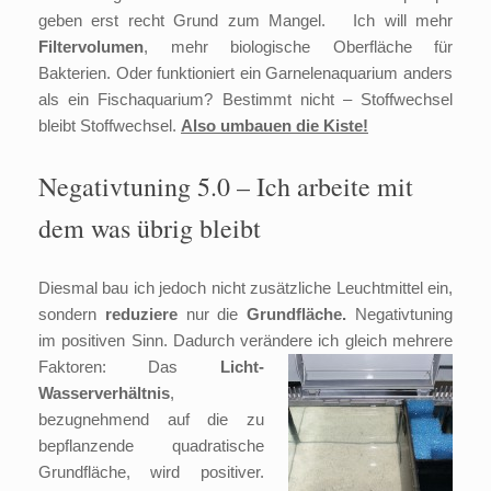
geben erst recht Grund zum Mangel. Ich will mehr
Filtervolumen
, mehr biologische Oberfläche für
Bakterien. Oder funktioniert ein Garnelenaquarium anders
als ein Fischaquarium? Bestimmt nicht – Stoffwechsel
bleibt Stoffwechsel.
Also umbauen die Kiste!
Negativtuning 5.0 – Ich arbeite mit
dem was übrig bleibt
Diesmal bau ich jedoch nicht zusätzliche Leuchtmittel ein,
sondern
reduziere
nur die
Grundfläche.
Negativtuning
im positiven Sinn. Dadurch verändere ich gleich mehrere
Faktoren: Das
Licht-
Wasserverhältnis
,
bezugnehmend auf die zu
bepflanzende quadratische
Grundfläche, wird positiver.