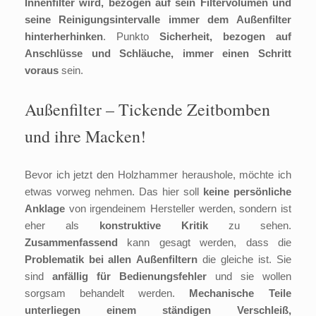
Innenfilter wird, bezogen auf sein Filtervolumen und
seine Reinigungsintervalle immer dem Außenfilter
hinterherhinken
. Punkto
Sicherheit, bezogen auf
Anschlüsse und Schläuche, immer einen Schritt
voraus
sein.
Außenfilter – Tickende Zeitbomben
und ihre Macken!
Bevor ich jetzt den Holzhammer heraushole, möchte ich
etwas vorweg nehmen. Das hier soll
keine persönliche
Anklage
von irgendeinem Hersteller werden, sondern ist
eher als
konstruktive Kritik
zu sehen.
Zusammenfassend
kann gesagt werden, dass die
Problematik bei allen Außenfiltern
die gleiche ist. Sie
sind
anfällig für Bedienungsfehler
und sie wollen
sorgsam behandelt werden.
Mechanische Teile
unterliegen einem ständigen Verschleiß,