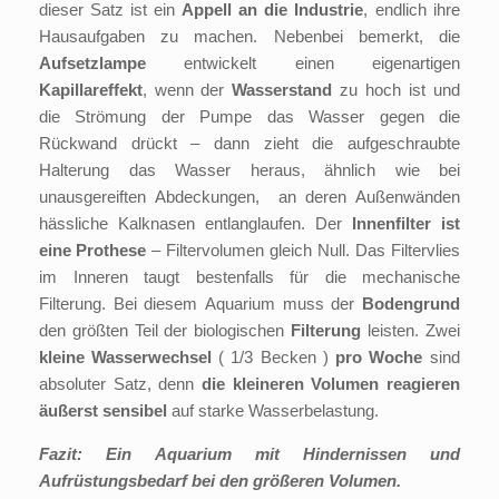
dieser Satz ist ein
Appell an die Industrie
, endlich ihre
Hausaufgaben zu machen. Nebenbei bemerkt, die
Aufsetzlampe
entwickelt einen eigenartigen
Kapillareffekt
, wenn der
Wasserstand
zu hoch ist und
die Strömung der Pumpe das Wasser gegen die
Rückwand drückt – dann zieht die aufgeschraubte
Halterung das Wasser heraus, ähnlich wie bei
unausgereiften Abdeckungen, an deren Außenwänden
hässliche Kalknasen entlanglaufen. Der
Innenfilter ist
eine Prothese
– Filtervolumen gleich Null. Das Filtervlies
im Inneren taugt bestenfalls für die mechanische
Filterung. Bei diesem Aquarium muss der
Bodengrund
den größten Teil der biologischen
Filterung
leisten. Zwei
kleine Wasserwechsel
( 1/3 Becken )
pro Woche
sind
absoluter Satz, denn
die kleineren Volumen reagieren
äußerst sensibel
auf starke Wasserbelastung.
Fazit: Ein Aquarium mit Hindernissen und
Aufrüstungsbedarf bei den größeren Volumen.