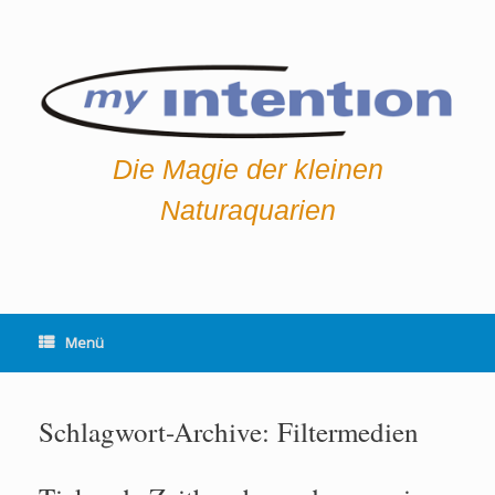
Zum
Inhalt
springen
Die Magie der kleinen
Naturaquarien
Menü
Schlagwort-Archive:
Filtermedien