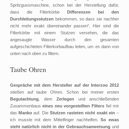
Spritzgussmaschine, schon bei der Herstellung dafür,
dass die Filterkörbe
Differenzen bei den
Durchleitungsstutzen
bekommen, so dass sie nachher
nicht mehr exakt übereinander passen“. Hier sind die
Filterkörbe mit einem Stutzen versehen, die das
angesaugte Wasser durch den gesamten
aufgeschichteten Filterkorbaufbau leiten, um es dann von
unten nach oben zu filtern.
Taube Ohren
Gespräche mit dem Hersteller auf der Interzoo 2012
stießen auf taube Ohren. Schon bei meiner ersten
Begutachtung
, dem
Zerlegen
und anschließenden
Zusammenbaus
eines neu vorgestellten Filters
fiel mir
das
Manko
auf. Die
Stutzen rasteten nicht exakt ein
–
ich musste mit dem Mittelfinger nachhelfen.
So ewas
steht natürlich nicht in der Gebrauchsanweisung
und