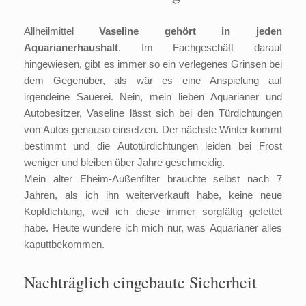
Allheilmittel
Vaseline gehört in jeden
Aquarianerhaushalt
. Im Fachgeschäft darauf
hingewiesen, gibt es immer so ein verlegenes Grinsen bei
dem Gegenüber, als wär es eine Anspielung auf
irgendeine Sauerei. Nein, mein lieben Aquarianer und
Autobesitzer, Vaseline lässt sich bei den Türdichtungen
von Autos genauso einsetzen. Der nächste Winter kommt
bestimmt und die Autotürdichtungen leiden bei Frost
weniger und bleiben über Jahre geschmeidig.
Mein alter Eheim-Außenfilter brauchte selbst nach 7
Jahren, als ich ihn weiterverkauft habe, keine neue
Kopfdichtung, weil ich diese immer sorgfältig gefettet
habe. Heute wundere ich mich nur, was Aquarianer alles
kaputtbekommen.
Nachträglich eingebaute Sicherheit