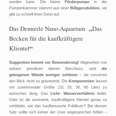
werden kann. Die kleine
Förderpumpe
in der
Pumpenkammer stammt aus einer
Billigproduktion
, sie
gibt zu schnell ihren Geist auf.
„
Das Dennerle Nano-Aquarium
Das
Becken für die kaufkräftigere
“
Klientel
Suggestion kommt vor Bewunderung!
Abgesehen von
seinem primitiven oberen Abschluss, sind
die
gebogenen Wände weniger schlimm
– sie verzerren
den Blick nicht so gravierend. Die
Komponenten
lassen
mit zunehmender Größe (10, 20, 30, 60 Liter) zu
wünschen übrig. Das
Licht- Wasserverhältnis
leidet.
Oder ist die anvisierte, kaufkräftigere Klientel genau so
verblödet, wie das kaufbewusste Publikum? Bei diesem
Satz sollte sich keiner der User angesprochen fühlen –