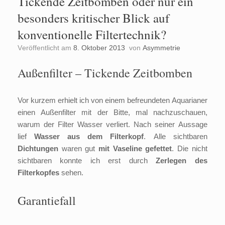
Tickende Zeitbomben oder nur ein
besonders kritischer Blick auf
konventionelle Filtertechnik?
Veröffentlicht am
8. Oktober 2013
von
Asymmetrie
Außenfilter – Tickende Zeitbomben
Vor kurzem erhielt ich von einem befreundeten Aquarianer
einen Außenfilter mit der Bitte, mal nachzuschauen,
warum der Filter Wasser verliert. Nach seiner Aussage
lief
Wasser aus dem Filterkopf
. Alle sichtbaren
Dichtungen
waren gut
mit Vaseline gefettet
. Die nicht
sichtbaren konnte ich erst durch
Zerlegen des
Filterkopfes
sehen.
Garantiefall