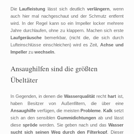
Die
Laufleistung
lässt sich deutlich
verlängern
, wenn
auch hier mal nachgeschaut und der Schmutz entfernt
wird. In der Regel kann so ein Impeller locker mehrere
Jahre durchlaufen, ohne zu klappern. Machen sich erste
Laufgeräusche
bemerkbar, (nicht die, die sich durch
Lufteinschlüsse einschleichen) wird es Zeit,
Achse und
Impeller
zu
wechseln
.
Ansaughilfen sind die größten
Übeltäter
In Gegenden, in denen die
Wasserqualität
recht
hart
ist,
haben Besitzer von Außenfiltern, die über eine
Ansaughilfe
verfügen, die meisten
Probleme
.
Kalk
setzt
sich an den sensiblen
Gummidichtungen
ab und lässt
diese
spröde
werden. Sie geben nach und das
Wasser
sucht sich seinen Weg durch den Filterkopf
. Dieser