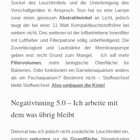
Sockel des Leuchtmittels und die Unterbringung des
Vorschaltgerätes in Anspruch. Nun hat so eine Lampe
zwar einen gewissen
Abstrahlwinkel
an Licht, jedoch
taugt der bei einer 11 Watt Kompaktleuchtstoffröhre bei
weitem nicht. Des weiteren ist der luftbetriebene Innenfilter
mit Luftheber und Filterpatrone völlig unbefriedigend. Die
Zuverlässigkeit und Lautstärke der Membranpumpe
geben erst recht Grund zum Mangel. Ich will mehr
Filtervolumen
, mehr biologische Oberfläche für
Bakterien. Oder funktioniert ein Garnelenaquarium anders
als ein Fischaquarium? Bestimmt nicht – Stoffwechsel
bleibt Stoffwechsel.
Also umbauen die Kiste!
Negativtuning 5.0 – Ich arbeite mit
dem was übrig bleibt
Diesmal bau ich jedoch nicht zusätzliche Leuchtmittel ein,
sondern
reduziere
nur die
Grundfläche.
Negativtuning