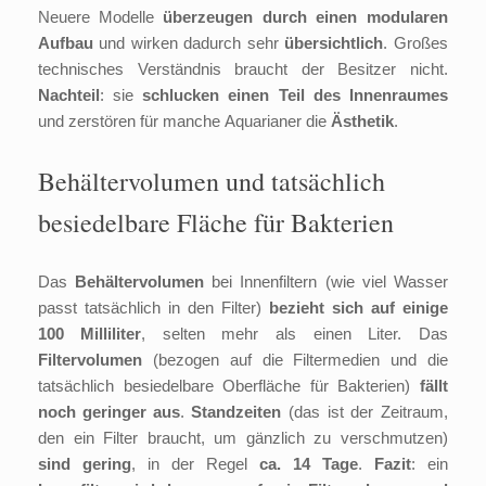
Neuere Modelle
überzeugen durch einen modularen
Aufbau
und wirken dadurch sehr
übersichtlich
. Großes
technisches Verständnis braucht der Besitzer nicht.
Nachteil
: sie
schlucken einen Teil des Innenraumes
und zerstören für manche Aquarianer die
Ästhetik
.
Behältervolumen und tatsächlich
besiedelbare Fläche für Bakterien
Das
Behältervolumen
bei Innenfiltern (wie viel Wasser
passt tatsächlich in den Filter)
bezieht sich auf einige
100 Milliliter
, selten mehr als einen Liter. Das
Filtervolumen
(bezogen auf die Filtermedien und die
tatsächlich besiedelbare Oberfläche für Bakterien)
fällt
noch geringer aus
.
Standzeiten
(das ist der Zeitraum,
den ein Filter braucht, um gänzlich zu verschmutzen)
sind gering
, in der Regel
ca. 14 Tage
.
Fazit
: ein