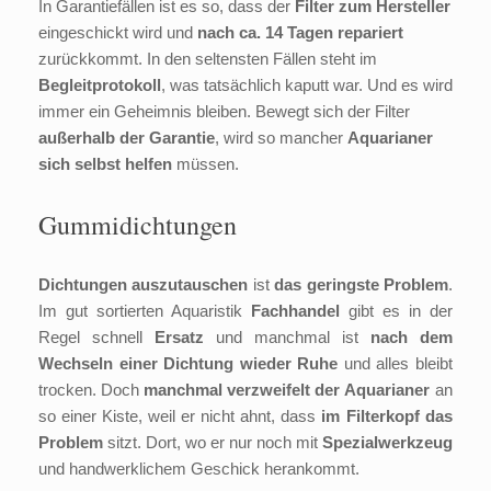
In Garantiefällen ist es so, dass der
Filter zum Hersteller
eingeschickt wird und
nach ca. 14 Tagen repariert
zurückkommt. In den seltensten Fällen steht im
Begleitprotokoll
, was tatsächlich kaputt war. Und es wird
immer ein Geheimnis bleiben. Bewegt sich der Filter
außerhalb der Garantie
, wird so mancher
Aquarianer
sich selbst helfen
müssen.
Gummidichtungen
Dichtungen auszutauschen
ist
das geringste Problem
.
Im gut sortierten Aquaristik
Fachhandel
gibt es in der
Regel schnell
Ersatz
und manchmal ist
nach dem
Wechseln einer Dichtung wieder Ruhe
und alles bleibt
trocken. Doch
manchmal verzweifelt der Aquarianer
an
so einer Kiste, weil er nicht ahnt, dass
im Filterkopf das
Problem
sitzt. Dort, wo er nur noch mit
Spezialwerkzeug
und handwerklichem Geschick herankommt.