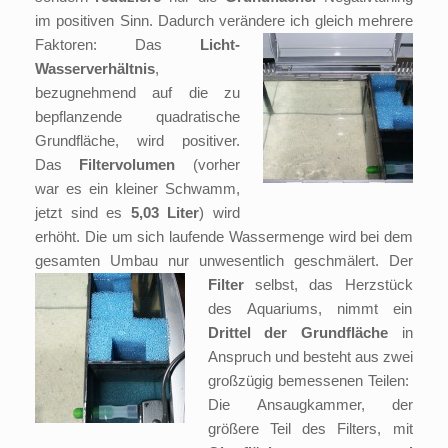
im positiven Sinn. Dadurch verändere ich gleich mehrere
Faktoren: Das
Licht-
Wasserverhältnis
,
bezugnehmend auf die zu
bepflanzende quadratische
Grundfläche, wird positiver.
Das
Filtervolumen
(vorher
war es ein kleiner Schwamm,
jetzt sind es
5,03 Liter
) wird
erhöht. Die um sich laufende Wassermenge wird bei dem
gesamten Umbau nur unwesentlich geschmälert.
Der
Filter
selbst, das Herzstück
des Aquariums, nimmt ein
Drittel der Grundfläche
in
Anspruch und besteht aus zwei
großzügig bemessenen Teilen:
Die Ansaugkammer, der
größere Teil des Filters, mit