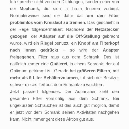
Ich spreche nicht von den Dichtungen, sondern eher von
der
Mechanik
, die sich in ihrem Inneren verbirgt.
Normalerweise sind sie dafür da,
um den Filter
problemlos vom Kreislauf zu trennen
. Das geschieht in
der Regel folgendermaßen: Nachdem der
Netzstecker
gezogen
, der
Adapter auf die Off-Stellung
gebracht
wurde, wird ein
Riegel
benutzt, ein
Knopf am Filterkopf
nach innen gedrückt
– so wird der
Adapter
freigegeben
. Filter raus aus dem Schrank. Das ist
natürlich immer eine
Quälerei
, in einem Schrank, der auf
Optimum getrimmt ist. Gerade
bei größeren Filtern, mit
mehr als 9 Liter Behältervolumen
, tut sich der Besitzer
schwer dieses Teil aus dem Schrank zu wuchten .
Jetzt passiert folgendes: Der Aquarianer zieht den
gesamten Filter vorsichtig aus dem Schrank. Bei
ungekürzten Schläuchen ist das auch gut möglich, damit
er jetzt vor dem Schrank seinen Aktivitäten nachgehen
kann. Nicht immer geht diese Aktion gut aus.