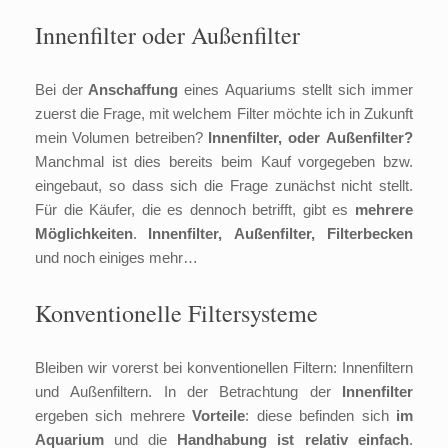
Innenfilter oder Außenfilter
Bei der
Anschaffung
eines Aquariums stellt sich immer
zuerst die Frage, mit welchem Filter möchte ich in Zukunft
mein Volumen betreiben?
Innenfilter, oder Außenfilter?
Manchmal ist dies bereits beim Kauf vorgegeben bzw.
eingebaut, so dass sich die Frage zunächst nicht stellt.
Für die Käufer, die es dennoch betrifft, gibt es
mehrere
Möglichkeiten
.
Innenfilter, Außenfilter, Filterbecken
und noch einiges mehr…
Konventionelle Filtersysteme
Bleiben wir vorerst bei konventionellen Filtern: Innenfiltern
und Außenfiltern. In der Betrachtung der
Innenfilter
ergeben sich mehrere
Vorteile
: diese befinden sich
im
Aquarium
und die
Handhabung ist relativ einfach
.