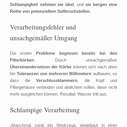
Schlampigkeit nehmen sie übel
, und
sie bergen
eine
Reihe von potenziellem Sollbruchstellen
.
Verarbeitungsfehler und
unsachgemäßer Umgang
Die ersten
Probleme beginnen bereits bei den
Filterkörben
. Durch unsachgemäßes
Übereinandersetzen der Körbe
können sich nach oben
hin
Toleranzen von mehreren Millimetern
aufbauen, so
dass die
Verschlussklammern
, die Kopf und
Filtergehäuse verbinden und abdichten sollen, diese nicht
mehr ausgleichen können. Resultat: Wasser tritt aus.
Schlampige Verarbeitung
„Manchmal sorgt ein Werkzeug, eingebaut in einer