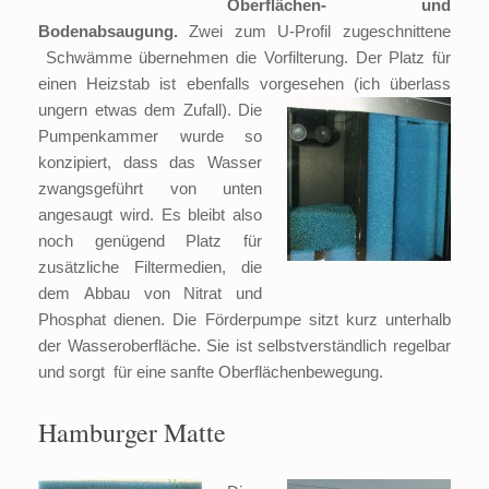
Oberflächen- und
Bodenabsaugung.
Zwei zum U-Profil zugeschnittene
Schwämme übernehmen die Vorfilterung. Der Platz für
einen Heizstab ist ebenfalls vorgesehen (ich überlass
ungern etwas dem Zufall).
Die
Pumpenkammer wurde so
konzipiert, dass das Wasser
zwangsgeführt von unten
angesaugt wird. Es bleibt also
noch genügend Platz für
zusätzliche Filtermedien, die
dem Abbau von Nitrat und
Phosphat dienen. Die Förderpumpe sitzt kurz unterhalb
der Wasseroberfläche. Sie ist selbstverständlich regelbar
und sorgt für eine sanfte Oberflächenbewegung.
Hamburger Matte