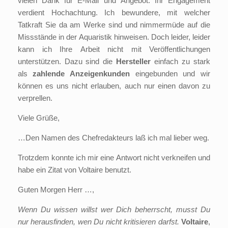
vielen Dank für E-Mail und Angebot. Ihr Engagement
verdient Hochachtung. Ich bewundere, mit welcher
Tatkraft Sie da am Werke sind und nimmermüde auf die
Missstände in der Aquaristik hinweisen. Doch leider, leider
kann ich Ihre Arbeit nicht mit Veröffentlichungen
unterstützen. Dazu sind die
Hersteller
einfach zu stark
als
zahlende Anzeigenkunden
eingebunden und wir
können es uns nicht erlauben, auch nur einen davon zu
verprellen.
Viele Grüße,
…Den Namen des Chefredakteurs laß ich mal lieber weg.
Trotzdem konnte ich mir eine Antwort nicht verkneifen und
habe ein Zitat von Voltaire benutzt.
Guten Morgen Herr …,
Wenn
Du wissen willst wer Dich beherrscht, musst Du
nur herausfinden, wen Du nicht kritisieren darfst.
Voltaire
,