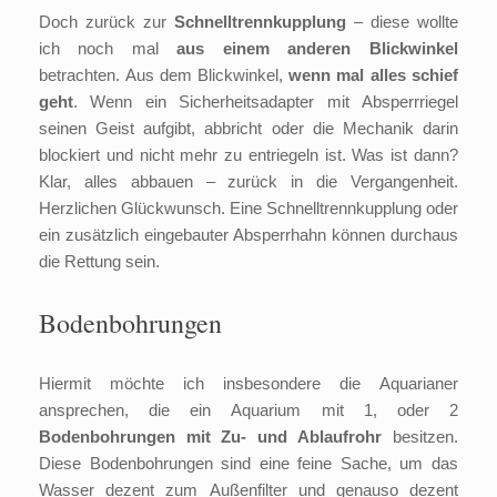
Doch zurück zur
Schnelltrennkupplung
– diese wollte
ich noch mal
aus einem anderen Blickwinkel
betrachten. Aus dem Blickwinkel,
wenn mal alles schief
geht
. Wenn ein Sicherheitsadapter mit Absperrriegel
seinen Geist aufgibt, abbricht oder die Mechanik darin
blockiert und nicht mehr zu entriegeln ist. Was ist dann?
Klar, alles abbauen – zurück in die Vergangenheit.
Herzlichen Glückwunsch. Eine Schnelltrennkupplung oder
ein zusätzlich eingebauter Absperrhahn können durchaus
die Rettung sein.
Bodenbohrungen
Hiermit möchte ich insbesondere die Aquarianer
ansprechen, die ein Aquarium mit 1, oder 2
Bodenbohrungen mit Zu- und Ablaufrohr
besitzen.
Diese Bodenbohrungen sind eine feine Sache, um das
Wasser dezent zum Außenfilter und genauso dezent