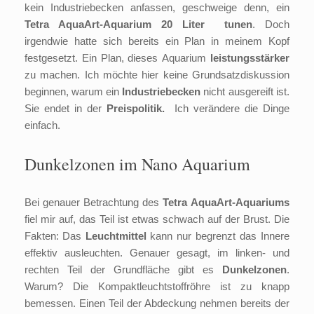
kein Industriebecken anfassen, geschweige denn, ein
Tetra AquaArt-Aquarium
20 Liter
tunen
. Doch
irgendwie hatte sich bereits ein Plan in meinem Kopf
festgesetzt. Ein Plan, dieses Aquarium
leistungsstärker
zu machen. Ich möchte hier keine Grundsatzdiskussion
beginnen, warum ein
Industriebecken
nicht ausgereift ist.
Sie endet in der
Preispolitik.
Ich verändere die Dinge
einfach.
Dunkelzonen im Nano Aquarium
Bei genauer Betrachtung des
Tetra AquaArt-Aquariums
fiel mir auf, das Teil ist etwas schwach auf der Brust. Die
Fakten: Das
Leuchtmittel
kann nur begrenzt das Innere
effektiv ausleuchten. Genauer gesagt, im linken- und
rechten Teil der Grundfläche gibt es
Dunkelzonen
.
Warum? Die Kompaktleuchtstoffröhre ist zu knapp
bemessen. Einen Teil der Abdeckung nehmen bereits der