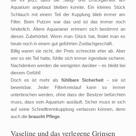
Aquarium angebaut bleiben konnte. Ein kleines Stück
Schlauch mit einem Teil der Kupplung blieb immer am
Filter. Beim Putzen war das und ist das immer noch
hinderlich. Ältere Aquarianer erinnern sich bestimmt an
dieses Zubehörteil. Wenn man Glück hat, findet man es
heute noch in einem gut geführten Zoofachgeschäft.
Billig waren sie nicht, der Preis schreckte eher ab. Aber
wer so ein Teil hatte, fühlte sich immer irgendwie sicherer.
Nachdenken werden die wenigsten darüber – es bleibt bei
diesem Gefühl!
Doch es ist mehr als
fühlbare Sicherheit
– sie ist
beweisbar. Jeder Filterkreislauf kann so immer
unterbrochen werden, ohne dass der Besitzer befürchten
muss, dass sein Aquarium ausläuft. Sicher muss er sich
auf seine Schnelltrennkupplung verlassen können, denn
auch die
braucht Pflege
.
Vaseline und das verlegene Grinsen