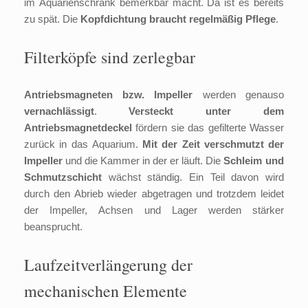
im Aquarienschrank bemerkbar macht. Da ist es bereits
zu spät. Die
Kopfdichtung braucht regelmäßig Pflege
.
Filterköpfe sind zerlegbar
Antriebsmagneten bzw. Impeller
werden genauso
vernachlässigt
.
Versteckt unter dem
Antriebsmagnetdeckel
fördern sie das gefilterte Wasser
zurück in das Aquarium.
Mit der Zeit verschmutzt der
Impeller
und die Kammer in der er läuft. Die
Schleim und
Schmutzschicht
wächst ständig. Ein Teil davon wird
durch den Abrieb wieder abgetragen und trotzdem leidet
der Impeller, Achsen und Lager werden stärker
beansprucht.
Laufzeitverlängerung der
mechanischen Elemente