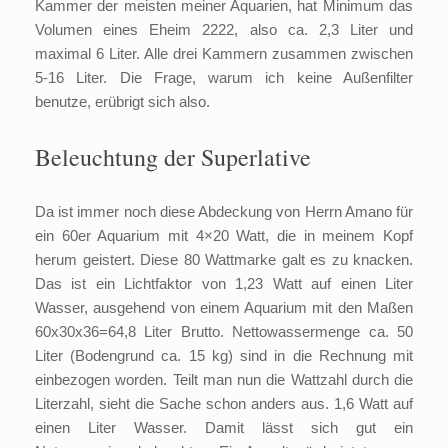
Kammer der meisten meiner Aquarien, hat Minimum das
Volumen eines Eheim 2222, also ca. 2,3 Liter und
maximal 6 Liter. Alle drei Kammern zusammen zwischen
5-16 Liter. Die Frage, warum ich keine Außenfilter
benutze, erübrigt sich also.
Beleuchtung der Superlative
Da ist immer noch diese Abdeckung von Herrn Amano für
ein 60er Aquarium mit 4×20 Watt, die in meinem Kopf
herum geistert. Diese 80 Wattmarke galt es zu knacken.
Das ist ein Lichtfaktor von 1,23 Watt auf einen Liter
Wasser, ausgehend von einem Aquarium mit den Maßen
60x30x36=64,8 Liter Brutto. Nettowassermenge ca. 50
Liter (Bodengrund ca. 15 kg) sind in die Rechnung mit
einbezogen worden. Teilt man nun die Wattzahl durch die
Literzahl, sieht die Sache schon anders aus. 1,6 Watt auf
einen Liter Wasser. Damit lässt sich gut ein