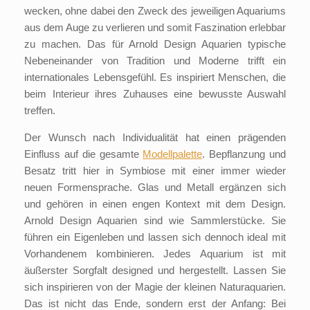
wecken, ohne dabei den Zweck des jeweiligen Aquariums
aus dem Auge zu verlieren und somit Faszination erlebbar
zu machen. Das für Arnold Design Aquarien typische
Nebeneinander von Tradition und Moderne trifft ein
internationales Lebensgefühl. Es inspiriert Menschen, die
beim Interieur ihres Zuhauses eine bewusste Auswahl
treffen.
Der Wunsch nach Individualität hat einen prägenden
Einfluss auf die gesamte
Modellpalette
. Bepflanzung und
Besatz tritt hier in Symbiose mit einer immer wieder
neuen Formensprache. Glas und Metall ergänzen sich
und gehören in einen engen Kontext mit dem Design.
Arnold Design Aquarien sind wie Sammlerstücke. Sie
führen ein Eigenleben und lassen sich dennoch ideal mit
Vorhandenem kombinieren. Jedes Aquarium ist mit
äußerster Sorgfalt designed und hergestellt. Lassen Sie
sich inspirieren von der Magie der kleinen Naturaquarien.
Das ist nicht das Ende, sondern erst der Anfang: Bei