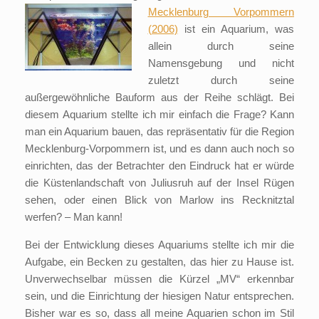
Mecklenburg
Vorpommern
(2006)
ist ein Aquarium, was
allein durch seine
Namensgebung und nicht
zuletzt durch seine
außergewöhnliche Bauform aus der Reihe schlägt. Bei
diesem Aquarium stellte ich mir einfach die Frage? Kann
man ein Aquarium bauen, das repräsentativ für die Region
Mecklenburg-Vorpommern ist, und es dann auch noch so
einrichten, das der Betrachter den Eindruck hat er würde
die Küstenlandschaft von Juliusruh auf der Insel Rügen
sehen, oder einen Blick von Marlow ins Recknitztal
werfen? – Man kann!
Bei der Entwicklung dieses Aquariums stellte ich mir die
Aufgabe, ein Becken zu gestalten, das hier zu Hause ist.
Unverwechselbar müssen die Kürzel „MV“ erkennbar
sein, und die Einrichtung der hiesigen Natur entsprechen.
Bisher war es so, dass all meine Aquarien schon im Stil