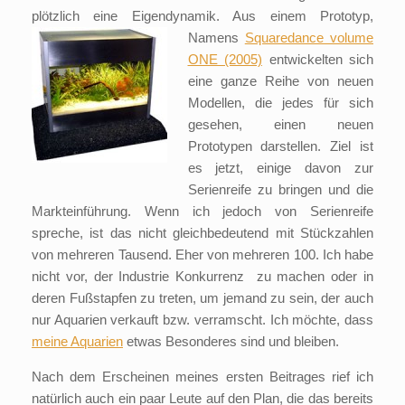
plötzlich eine Eigendynamik. Aus einem Prototyp,
Namens
Squaredance volume
ONE (2005)
entwickelten sich
eine ganze Reihe von neuen
Modellen, die jedes für sich
gesehen, einen neuen
Prototypen darstellen. Ziel ist
es jetzt, einige davon zur
Serienreife zu bringen und die
Markteinführung. Wenn ich jedoch von Serienreife
spreche, ist das nicht gleichbedeutend mit Stückzahlen
von mehreren Tausend. Eher von mehreren 100. Ich habe
nicht vor, der Industrie Konkurrenz zu machen oder in
deren Fußstapfen zu treten, um jemand zu sein, der auch
nur Aquarien verkauft bzw. verramscht. Ich möchte, dass
meine Aquarien
etwas Besonderes sind und bleiben.
Nach dem Erscheinen meines ersten Beitrages rief ich
natürlich auch ein paar Leute auf den Plan, die das bereits