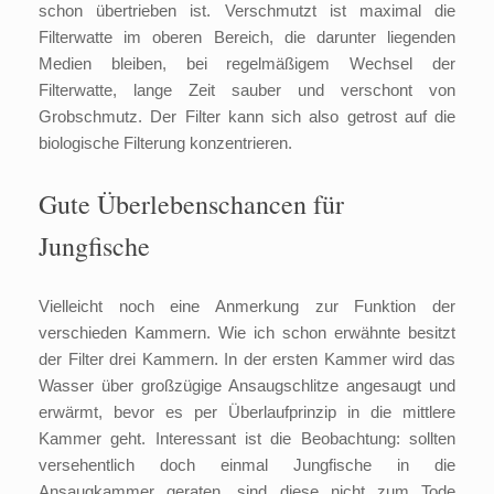
schon übertrieben ist. Verschmutzt ist maximal die
Filterwatte im oberen Bereich, die darunter liegenden
Medien bleiben, bei regelmäßigem Wechsel der
Filterwatte, lange Zeit sauber und verschont von
Grobschmutz. Der Filter kann sich also getrost auf die
biologische Filterung konzentrieren.
Gute Überlebenschancen für
Jungfische
Vielleicht noch eine Anmerkung zur Funktion der
verschieden Kammern. Wie ich schon erwähnte besitzt
der Filter drei Kammern. In der ersten Kammer wird das
Wasser über großzügige Ansaugschlitze angesaugt und
erwärmt, bevor es per Überlaufprinzip in die mittlere
Kammer geht. Interessant ist die Beobachtung: sollten
versehentlich doch einmal Jungfische in die
Ansaugkammer geraten, sind diese nicht zum Tode