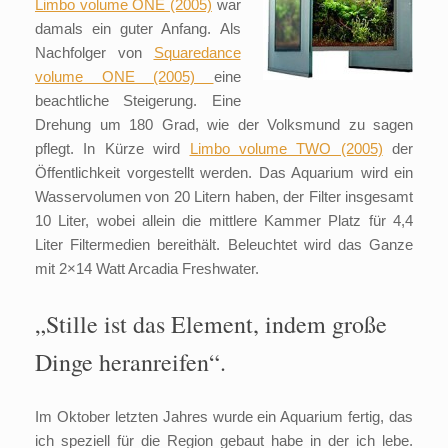
Limbo volume ONE (2005)
war
damals ein guter Anfang. Als
Nachfolger von
Squaredance
volume ONE (2005)
eine
beachtliche Steigerung. Eine
Drehung um 180 Grad, wie der Volksmund zu sagen
pflegt. In Kürze wird
Limbo volume TWO (2005)
der
Öffentlichkeit vorgestellt werden. Das Aquarium wird ein
Wasservolumen von 20 Litern haben, der Filter insgesamt
10 Liter, wobei allein die mittlere Kammer Platz für 4,4
Liter Filtermedien bereithält. Beleuchtet wird das Ganze
mit 2×14 Watt Arcadia Freshwater.
„Stille ist das Element, indem große
Dinge heranreifen“.
Im Oktober letzten Jahres wurde ein Aquarium fertig, das
ich speziell für die Region gebaut habe in der ich lebe.