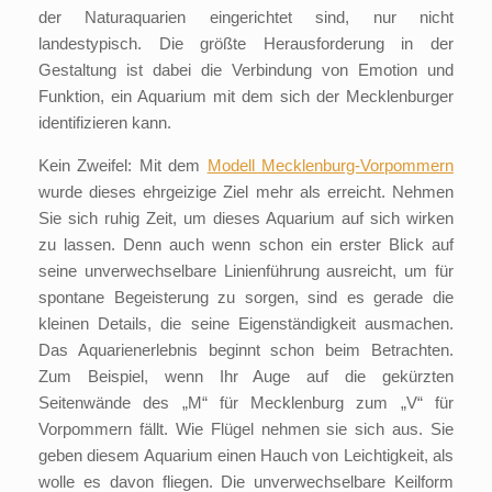
der Naturaquarien eingerichtet sind, nur nicht
landestypisch. Die größte Herausforderung in der
Gestaltung ist dabei die Verbindung von Emotion und
Funktion, ein Aquarium mit dem sich der Mecklenburger
identifizieren kann.
Kein Zweifel: Mit dem
Modell Mecklenburg-Vorpommern
wurde dieses ehrgeizige Ziel mehr als erreicht. Nehmen
Sie sich ruhig Zeit, um dieses Aquarium auf sich wirken
zu lassen. Denn auch wenn schon ein erster Blick auf
seine unverwechselbare Linienführung ausreicht, um für
spontane Begeisterung zu sorgen, sind es gerade die
kleinen Details, die seine Eigenständigkeit ausmachen.
Das Aquarienerlebnis beginnt schon beim Betrachten.
Zum Beispiel, wenn Ihr Auge auf die gekürzten
Seitenwände des „M“ für Mecklenburg zum „V“ für
Vorpommern fällt. Wie Flügel nehmen sie sich aus. Sie
geben diesem Aquarium einen Hauch von Leichtigkeit, als
wolle es davon fliegen. Die unverwechselbare Keilform