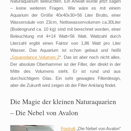
Naturaquarium beleuchten. Ein Anwalt würde jetzt sagen
– keine weiteren Fragen. Wie wäre es mit einem
Aquarium der Größe 40x40x30=56 Liter Brutto, einer
Wassersäule von 23cm, Nettowasservolumen ca.30Liter
(Bodengrund ca. 10 kg) sind mit berechnet worden, einer
Beleuchtung mit 4×14 Watt=56 Watt. Wattzahl durch
Literzahl ergibt einen Faktor von 1,86 Watt pro Liter
Wasser. Das Aquarium ist schon gebaut und heißt
„
Squaredance
Volumen 2
“. Das ist aber noch nicht alles.
Der absolute Oberhammer ist der Filter, der direkt in der
Mitte des Volumens steht. Er ist rund und aus
durchsichtigem Glas. Ein sehr gewagtes Filterdesign,
aber die Zukunft wird zeigen ob der Filter Anklang findet.
Die Magie der kleinen Naturaquarien
– Die Nebel von Avalon
Foxtrott
„Die Nebel von Avalon“