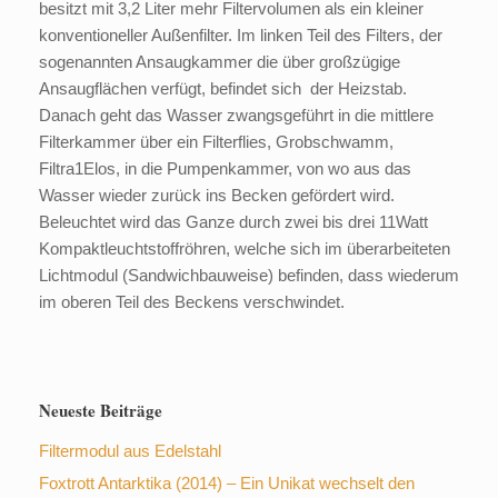
besitzt mit 3,2 Liter mehr Filtervolumen als ein kleiner
konventioneller Außenfilter. Im linken Teil des Filters, der
sogenannten Ansaugkammer die über großzügige
Ansaugflächen verfügt, befindet sich der Heizstab.
Danach geht das Wasser zwangsgeführt in die mittlere
Filterkammer über ein Filterflies, Grobschwamm,
Filtra1Elos, in die Pumpenkammer, von wo aus das
Wasser wieder zurück ins Becken gefördert wird.
Beleuchtet wird das Ganze durch zwei bis drei 11Watt
Kompaktleuchtstoffröhren, welche sich im überarbeiteten
Lichtmodul (Sandwichbauweise) befinden, dass wiederum
im oberen Teil des Beckens verschwindet.
Neueste Beiträge
Filtermodul aus Edelstahl
Foxtrott Antarktika (2014) – Ein Unikat wechselt den