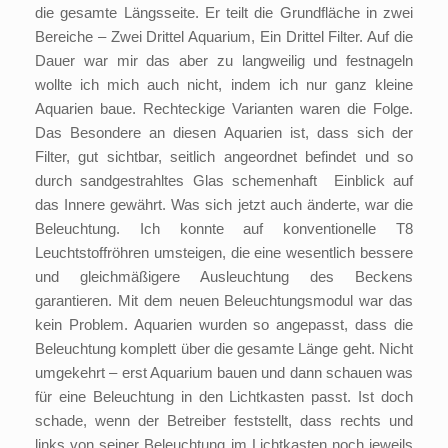
die gesamte Längsseite. Er teilt die Grundfläche in zwei
Bereiche – Zwei Drittel Aquarium, Ein Drittel Filter. Auf die
Dauer war mir das aber zu langweilig und festnageln
wollte ich mich auch nicht, indem ich nur ganz kleine
Aquarien baue. Rechteckige Varianten waren die Folge.
Das Besondere an diesen Aquarien ist, dass sich der
Filter, gut sichtbar, seitlich angeordnet befindet und so
durch sandgestrahltes Glas schemenhaft Einblick auf
das Innere gewährt. Was sich jetzt auch änderte, war die
Beleuchtung. Ich konnte auf konventionelle T8
Leuchtstoffröhren umsteigen, die eine wesentlich bessere
und gleichmäßigere Ausleuchtung des Beckens
garantieren. Mit dem neuen Beleuchtungsmodul war das
kein Problem. Aquarien wurden so angepasst, dass die
Beleuchtung komplett über die gesamte Länge geht. Nicht
umgekehrt – erst Aquarium bauen und dann schauen was
für eine Beleuchtung in den Lichtkasten passt. Ist doch
schade, wenn der Betreiber feststellt, dass rechts und
links von seiner Beleuchtung im Lichtkasten noch jeweils