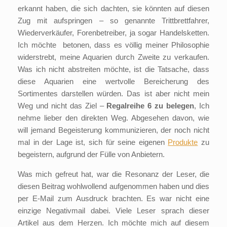
erkannt haben, die sich dachten, sie könnten auf diesen
Zug mit aufspringen – so genannte Trittbrettfahrer,
Wiederverkäufer, Forenbetreiber, ja sogar Handelsketten.
Ich möchte betonen, dass es völlig meiner Philosophie
widerstrebt, meine Aquarien durch Zweite zu verkaufen.
Was ich nicht abstreiten möchte, ist die Tatsache, dass
diese Aquarien eine wertvolle Bereicherung des
Sortimentes darstellen würden. Das ist aber nicht mein
Weg und nicht das Ziel –
Regalreihe 6 zu belegen
, Ich
nehme lieber den direkten Weg. Abgesehen davon, wie
will jemand Begeisterung kommunizieren, der noch nicht
mal in der Lage ist, sich für seine eigenen
Produkte
zu
begeistern, aufgrund der Fülle von Anbietern.
Was mich gefreut hat, war die Resonanz der Leser, die
diesen Beitrag wohlwollend aufgenommen haben und dies
per E-Mail zum Ausdruck brachten. Es war nicht eine
einzige Negativmail dabei. Viele Leser sprach dieser
Artikel aus dem Herzen. Ich möchte mich auf diesem