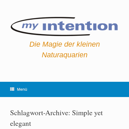
Zum
Inhalt
springen
Die Magie der kleinen
Naturaquarien
Menü
Schlagwort-Archive:
Simple yet
elegant