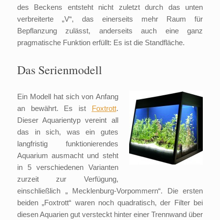
des Beckens entsteht nicht zuletzt durch das unten
verbreiterte „V“, das einerseits mehr Raum für
Bepflanzung zulässt, anderseits auch eine ganz
pragmatische Funktion erfüllt: Es ist die Standfläche.
Das Serienmodell
Ein Modell hat sich von Anfang
an bewährt. Es ist
Foxtrott
.
Dieser Aquarientyp vereint all
das in sich, was ein gutes
langfristig funktionierendes
Aquarium ausmacht und steht
in 5 verschiedenen Varianten
zurzeit zur Verfügung,
einschließlich „ Mecklenburg-Vorpommern“. Die ersten
beiden „Foxtrott“ waren noch quadratisch, der Filter bei
diesen Aquarien gut versteckt hinter einer Trennwand über