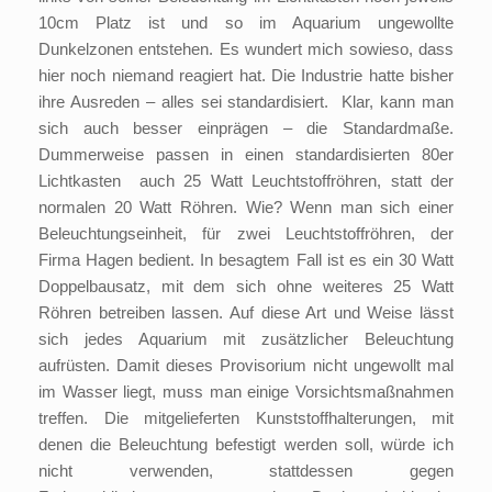
10cm Platz ist und so im Aquarium ungewollte
Dunkelzonen entstehen. Es wundert mich sowieso, dass
hier noch niemand reagiert hat. Die Industrie hatte bisher
ihre Ausreden – alles sei standardisiert. Klar, kann man
sich auch besser einprägen – die Standardmaße.
Dummerweise passen in einen standardisierten 80er
Lichtkasten auch 25 Watt Leuchtstoffröhren, statt der
normalen 20 Watt Röhren. Wie? Wenn man sich einer
Beleuchtungseinheit, für zwei Leuchtstoffröhren, der
Firma Hagen bedient. In besagtem Fall ist es ein 30 Watt
Doppelbausatz, mit dem sich ohne weiteres 25 Watt
Röhren betreiben lassen. Auf diese Art und Weise lässt
sich jedes Aquarium mit zusätzlicher Beleuchtung
aufrüsten. Damit dieses Provisorium nicht ungewollt mal
im Wasser liegt, muss man einige Vorsichtsmaßnahmen
treffen. Die mitgelieferten Kunststoffhalterungen, mit
denen die Beleuchtung befestigt werden soll, würde ich
nicht verwenden, stattdessen gegen