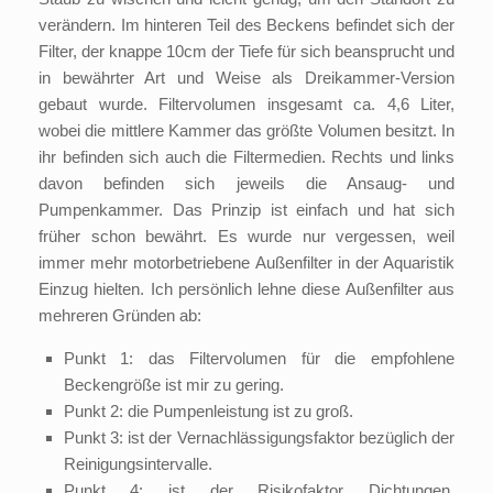
verändern. Im hinteren Teil des Beckens befindet sich der
Filter, der knappe 10cm der Tiefe für sich beansprucht und
in bewährter Art und Weise als Dreikammer-Version
gebaut wurde. Filtervolumen insgesamt ca. 4,6 Liter,
wobei die mittlere Kammer das größte Volumen besitzt. In
ihr befinden sich auch die Filtermedien. Rechts und links
davon befinden sich jeweils die Ansaug- und
Pumpenkammer. Das Prinzip ist einfach und hat sich
früher schon bewährt. Es wurde nur vergessen, weil
immer mehr motorbetriebene Außenfilter in der Aquaristik
Einzug hielten. Ich persönlich lehne diese Außenfilter aus
mehreren Gründen ab:
Punkt 1: das Filtervolumen für die empfohlene
Beckengröße ist mir zu gering.
Punkt 2: die Pumpenleistung ist zu groß.
Punkt 3: ist der Vernachlässigungsfaktor bezüglich der
Reinigungsintervalle.
Punkt 4: ist der Risikofaktor Dichtungen,