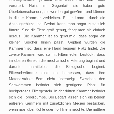
verurteilt. Nein, im Gegenteil, sie haben gute
Überlebenschancen, sie werden gut gewärmt und können
in dieser Kammer verbleiben. Futter kommt durch die
Ansaugschlitze, bei Bedarf kann man sogar zusätzlich
füttern. Sind die Tiere groß genug, fängt man sie einfach
heraus. Die Kammer ist so geräumig, dass sogar ein
kleiner Kescher hinein passt. Geplant wurden die
Kammern so, dass eine Hand bequem Platz findet. Die
zweite Kammer wird so mit Filtermedien bestückt, dass
im oberen Bereich die mechanische Filterung beginnt und
darunter unmittelbar die Biologische beginnt.
Filterschwämme sind so bemessen, dass ihre
Materialstärke 5cm nicht übersteigt. Zwischen den
Schwämmen befindet sich genügend Platz für
hochporöses Filtergestein. In der dritten Kammer befindet
sich die Förderpumpe. Bei Bedarf lassen sich die beiden
äußeren Kammern mit zusätzlichen Medien bestücken,
wenn man über Kohle oder Torf filtern möchte. Die mittlere