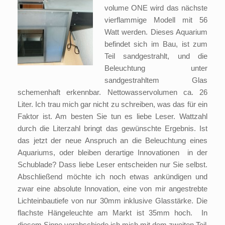
volume ONE wird das nächste
vierflammige Modell mit 56
Watt werden. Dieses Aquarium
befindet sich im Bau, ist zum
Teil sandgestrahlt, und die
Beleuchtung unter
sandgestrahltem Glas
schemenhaft erkennbar. Nettowasservolumen ca. 26
Liter. Ich trau mich gar nicht zu schreiben, was das für ein
Faktor ist. Am besten Sie tun es liebe Leser. Wattzahl
durch die Literzahl bringt das gewünschte Ergebnis. Ist
das jetzt der neue Anspruch an die Beleuchtung eines
Aquariums, oder bleiben derartige Innovationen in der
Schublade? Dass liebe Leser entscheiden nur Sie selbst.
Abschließend möchte ich noch etwas ankündigen und
zwar eine absolute Innovation, eine von mir angestrebte
Lichteinbautiefe von nur 30mm inklusive Glasstärke. Die
flachste Hängeleuchte am Markt ist 35mm hoch. In
diesem Sinne verabschiede ich mich mit dem zweiten Teil