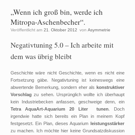
„Wenn ich groß bin, werde ich
Mitropa-Aschenbecher“.
Veröffentlicht am
21. Oktober 2012
von
Asymmetrie
Negativtuning 5.0 – Ich arbeite mit
dem was übrig bleibt
Geschichte wäre nicht Geschichte, wenn es nicht eine
Fortsetzung gäbe. Negativtuning ist keineswegs eine
abwertende Bemerkung, sondern eher als
konstruktiver
Vorschlag
zu sehen. Ursprünglich wollte ich überhaupt
kein Industriebecken anfassen, geschweige denn, ein
Tetra AquaArt-Aquarium
20 Liter
tunen
. Doch
irgendwie hatte sich bereits ein Plan in meinem Kopf
festgesetzt. Ein Plan, dieses Aquarium
leistungsstärker
zu machen. Ich möchte hier keine Grundsatzdiskussion