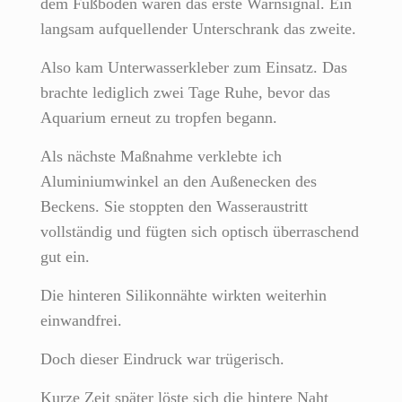
dem Fußboden waren das erste Warnsignal. Ein
langsam aufquellender Unterschrank das zweite.
Also kam Unterwasserkleber zum Einsatz. Das
brachte lediglich zwei Tage Ruhe, bevor das
Aquarium erneut zu tropfen begann.
Als nächste Maßnahme verklebte ich
Aluminiumwinkel an den Außenecken des
Beckens. Sie stoppten den Wasseraustritt
vollständig und fügten sich optisch überraschend
gut ein.
Die hinteren Silikonnähte wirkten weiterhin
einwandfrei.
Doch dieser Eindruck war trügerisch.
Kurze Zeit später löste sich die hintere Naht