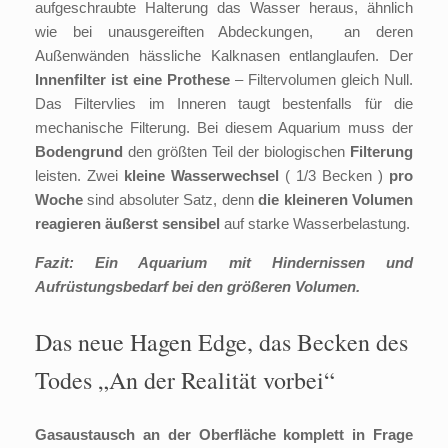
aufgeschraubte Halterung das Wasser heraus, ähnlich
wie bei unausgereiften Abdeckungen, an deren
Außenwänden hässliche Kalknasen entlanglaufen. Der
Innenfilter ist eine Prothese
– Filtervolumen gleich Null.
Das Filtervlies im Inneren taugt bestenfalls für die
mechanische Filterung. Bei diesem Aquarium muss der
Bodengrund
den größten Teil der biologischen
Filterung
leisten. Zwei
kleine Wasserwechsel
( 1/3 Becken )
pro
Woche
sind absoluter Satz, denn
die kleineren Volumen
reagieren äußerst sensibel
auf starke Wasserbelastung.
Fazit: Ein Aquarium mit Hindernissen und
Aufrüstungsbedarf bei den größeren Volumen.
Das neue Hagen Edge, das Becken des
Todes „An der Realität vorbei“
Gasaustausch an der Oberfläche komplett in Frage