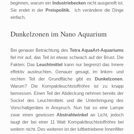
beginnen, warum ein
Industriebecken
nicht ausgereift ist.
Sie endet in der
Preispolitik.
Ich verändere die Dinge
einfach.
Dunkelzonen im Nano Aquarium
Bei genauer Betrachtung des
Tetra AquaArt-Aquariums
fiel mir auf, das Teil ist etwas schwach auf der Brust. Die
Fakten: Das
Leuchtmittel
kann nur begrenzt das Innere
effektiv ausleuchten. Genauer gesagt, im linken- und
rechten Teil der Grundfläche gibt es
Dunkelzonen
.
Warum? Die Kompaktleuchtstoffröhre ist zu knapp
bemessen. Einen Teil der Abdeckung nehmen bereits der
Sockel des Leuchtmittels und die Unterbringung des
Vorschaltgerätes in Anspruch. Nun hat so eine Lampe
zwar einen gewissen
Abstrahlwinkel
an Licht, jedoch
taugt der bei einer 11 Watt Kompaktleuchtstoffröhre bei
weitem nicht. Des weiteren ist der luftbetriebene Innenfilter