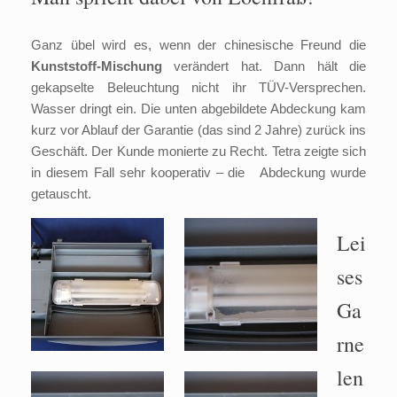
Ganz übel wird es, wenn der chinesische Freund die
Kunststoff-Mischung
verändert hat. Dann hält die
gekapselte Beleuchtung nicht ihr TÜV-Versprechen.
Wasser dringt ein. Die unten abgebildete Abdeckung kam
kurz vor Ablauf der Garantie (das sind 2 Jahre) zurück ins
Geschäft. Der Kunde monierte zu Recht. Tetra zeigte sich
in diesem Fall sehr kooperativ – die Abdeckung wurde
getauscht.
Lei
ses
Ga
rne
len