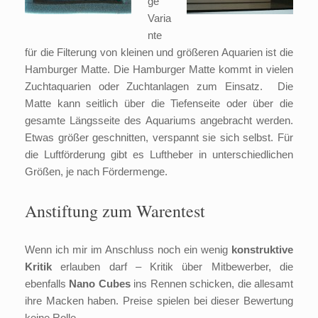
ge
Varia
nte
für die Filterung von kleinen und größeren Aquarien ist die
Hamburger Matte. Die Hamburger Matte kommt in vielen
Zuchtaquarien oder Zuchtanlagen zum Einsatz. Die
Matte kann seitlich über die Tiefenseite oder über die
gesamte Längsseite des Aquariums angebracht werden.
Etwas größer geschnitten, verspannt sie sich selbst. Für
die Luftförderung gibt es Luftheber in unterschiedlichen
Größen, je nach Fördermenge.
Anstiftung zum Warentest
Wenn ich mir im Anschluss noch ein wenig
konstruktive
Kritik
erlauben darf – Kritik über Mitbewerber, die
ebenfalls
Nano Cubes
ins Rennen schicken, die allesamt
ihre Macken haben. Preise spielen bei dieser Bewertung
keine Rolle.