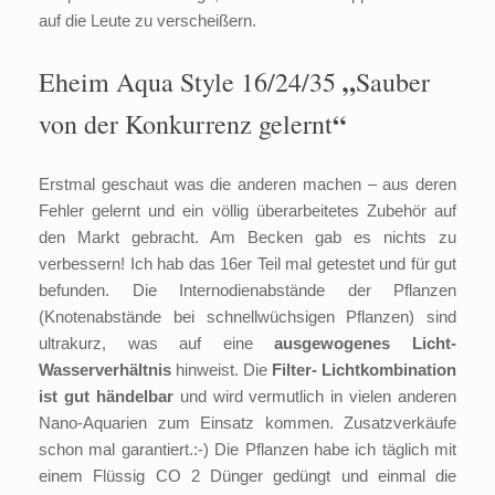
auf die Leute zu verscheißern.
„
Eheim Aqua Style 16/24/35
Sauber
“
von der Konkurrenz gelernt
Erstmal geschaut was die anderen machen – aus deren
Fehler gelernt und ein völlig überarbeitetes Zubehör auf
den Markt gebracht. Am Becken gab es nichts zu
verbessern! Ich hab das 16er Teil mal getestet und für gut
befunden. Die Internodienabstände der Pflanzen
(Knotenabstände bei schnellwüchsigen Pflanzen) sind
ultrakurz, was auf eine
ausgewogenes Licht-
Wasserverhältnis
hinweist. Die
Filter- Lichtkombination
ist gut händelbar
und wird vermutlich in vielen anderen
Nano-Aquarien zum Einsatz kommen. Zusatzverkäufe
schon mal garantiert.:-) Die Pflanzen habe ich täglich mit
einem Flüssig CO 2 Dünger gedüngt und einmal die