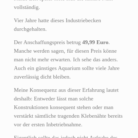
vollständig.
Vier Jahre hatte dieses Industriebecken
durchgehalten.
Der Anschaffungspreis betrug
49,99 Euro
.
Manche werden sagen, für diesen Preis könne
man nicht mehr erwarten. Ich sehe das anders.
Auch ein günstiges Aquarium sollte viele Jahre
zuverlässig dicht bleiben.
Meine Konsequenz aus dieser Erfahrung lautet
deshalb: Entweder lässt man solche
Konstruktionen konsequent stehen oder man
verstärkt sämtliche tragenden Klebenähte bereits
vor der ersten Inbetriebnahme.
Eigentlich sollte das jedoch nicht Aufgabe des