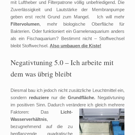
mit Luftheber und Filterpatrone völlig unbefriedigend. Die
Zuverlässigkeit und Lautstärke der Membranpumpe
geben erst recht Grund zum Mangel. Ich will mehr
Filtervolumen
, mehr biologische Oberfläche für
Bakterien. Oder funktioniert ein Garnelenaquarium anders
als ein Fischaquarium? Bestimmt nicht – Stoffwechsel
bleibt Stoffwechsel.
Also umbauen die Kiste!
Negativtuning 5.0 – Ich arbeite mit
dem was übrig bleibt
Diesmal bau ich jedoch nicht zusätzliche Leuchtmittel ein,
sondern
reduziere
nur die
Grundfläche.
Negativtuning
im positiven Sinn. Dadurch verändere ich gleich mehrere
Faktoren: Das
Licht-
Wasserverhältnis
,
bezugnehmend auf die zu
bepflanzende quadratische