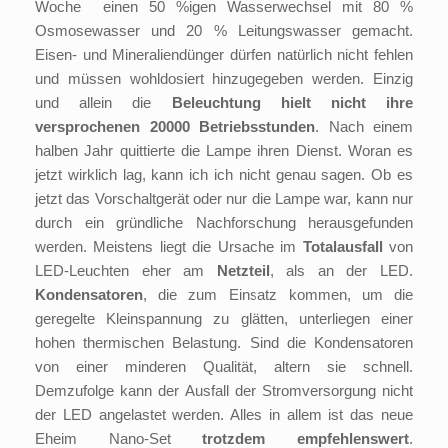
Woche einen 50 %igen Wasserwechsel mit 80 %
Osmosewasser und 20 % Leitungswasser gemacht.
Eisen- und Mineraliendünger dürfen natürlich nicht fehlen
und müssen wohldosiert hinzugegeben werden. Einzig
und allein die
Beleuchtung
hielt nicht ihre
versprochenen 20000 Betriebsstunden
. Nach einem
halben Jahr quittierte die Lampe ihren Dienst. Woran es
jetzt wirklich lag, kann ich ich nicht genau sagen. Ob es
jetzt das Vorschaltgerät oder nur die Lampe war, kann nur
durch ein gründliche Nachforschung herausgefunden
werden. Meistens liegt die Ursache im
Totalausfall
von
LED-Leuchten eher am
Netzteil
, als an der LED.
Kondensatoren
, die zum Einsatz kommen, um die
geregelte Kleinspannung zu glätten, unterliegen einer
hohen thermischen Belastung. Sind die Kondensatoren
von einer minderen Qualität, altern sie schnell.
Demzufolge kann der Ausfall der Stromversorgung nicht
der LED angelastet werden. Alles in allem ist das neue
Eheim Nano-Set
trotzdem empfehlenswert
.