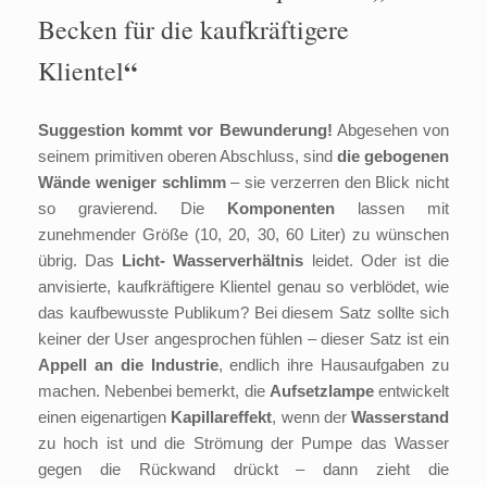
Becken für die kaufkräftigere
“
Klientel
Suggestion kommt vor Bewunderung!
Abgesehen von
seinem primitiven oberen Abschluss, sind
die gebogenen
Wände weniger schlimm
– sie verzerren den Blick nicht
so gravierend. Die
Komponenten
lassen mit
zunehmender Größe (10, 20, 30, 60 Liter) zu wünschen
übrig. Das
Licht- Wasserverhältnis
leidet. Oder ist die
anvisierte, kaufkräftigere Klientel genau so verblödet, wie
das kaufbewusste Publikum? Bei diesem Satz sollte sich
keiner der User angesprochen fühlen – dieser Satz ist ein
Appell an die Industrie
, endlich ihre Hausaufgaben zu
machen. Nebenbei bemerkt, die
Aufsetzlampe
entwickelt
einen eigenartigen
Kapillareffekt
, wenn der
Wasserstand
zu hoch ist und die Strömung der Pumpe das Wasser
gegen die Rückwand drückt – dann zieht die