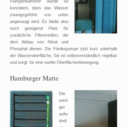
Pumpenkammer wurde so
konzipiert, dass das Wasser
zwangsgeführt von unten
angesaugt wird. Es bleibt also
noch genügend Platz für
zusätzliche Filtermedien, die
dem Abbau von Nitrat und
Phosphat dienen. Die Förderpumpe sitzt kurz unterhalb
der Wasseroberfläche. Sie ist selbstverständlich regelbar
und sorgt für eine sanfte Oberflächenbewegung.
Hamburger Matte
Die
weni
ger
aufw
ändi