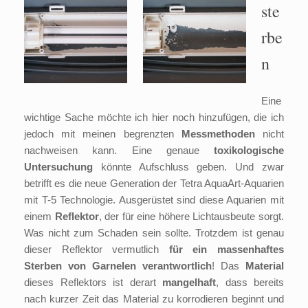
ste
rbe
n
Eine
wichtige Sache möchte ich hier noch hinzufügen, die ich
jedoch mit meinen begrenzten
Messmethoden
nicht
nachweisen kann. Eine genaue
toxikologische
Untersuchung
könnte Aufschluss geben. Und zwar
betrifft es die neue Generation der Tetra AquaArt-Aquarien
mit T-5 Technologie. Ausgerüstet sind diese Aquarien mit
einem
Reflektor
, der für eine höhere Lichtausbeute sorgt.
Was nicht zum Schaden sein sollte. Trotzdem ist genau
dieser Reflektor vermutlich
für ein
massenhaftes
Sterben von Garnelen verantwortlich
! Das
Material
dieses Reflektors ist derart
mangelhaft
, dass bereits
nach kurzer Zeit das Material zu korrodieren beginnt und