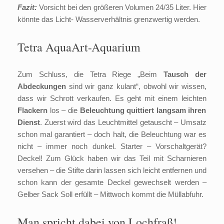
Fazit:
Vorsicht bei den größeren Volumen 24/35 Liter. Hier
könnte das Licht- Wasserverhältnis grenzwertig werden.
Tetra AquaArt-Aquarium
Zum Schluss, die Tetra Riege „Beim
Tausch der
Abdeckungen
sind wir ganz kulant“, obwohl wir wissen,
dass wir Schrott verkaufen. Es geht mit einem leichten
Flackern
los – die
Beleuchtung quittiert langsam ihren
Dienst
. Zuerst wird das Leuchtmittel getauscht – Umsatz
schon mal garantiert – doch halt, die Beleuchtung war es
nicht – immer noch dunkel. Starter – Vorschaltgerät?
Deckel! Zum Glück haben wir das Teil mit Scharnieren
versehen – die Stifte darin lassen sich leicht entfernen und
schon kann der gesamte Deckel gewechselt werden –
Gelber Sack Soll erfüllt – Mittwoch kommt die Müllabfuhr.
Man spricht dabei von Lochfraß!