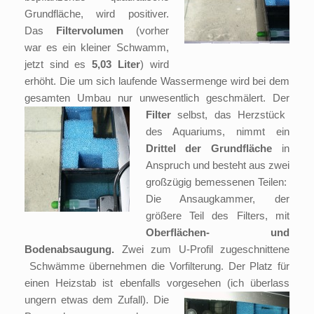
Grundfläche, wird positiver.
Das
Filtervolumen
(vorher
war es ein kleiner Schwamm,
jetzt sind es
5,03 Liter
) wird
erhöht. Die um sich laufende Wassermenge wird bei dem
gesamten Umbau nur unwesentlich geschmälert.
Der
Filter
selbst, das Herzstück
des Aquariums, nimmt ein
Drittel der Grundfläche
in
Anspruch und besteht aus zwei
großzügig bemessenen Teilen:
Die Ansaugkammer, der
größere Teil des Filters, mit
Oberflächen- und
Bodenabsaugung.
Zwei zum U-Profil zugeschnittene
Schwämme übernehmen die Vorfilterung. Der Platz für
einen Heizstab ist ebenfalls vorgesehen (ich überlass
ungern etwas dem Zufall).
Die