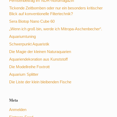
Fernsehbeitrag im NDR-Nordmagazin
Tickende Zeitbomben oder nur ein besonders kritischer
Blick auf konventionelle Filtertechnik?
Sera Biotop Nano Cube 60
„Wenn ich groß bin, werde ich Mitropa-Aschenbecher“.
Aquariumtuning
Schwerpunkt Aquaristik
Die Magie der kleinen Naturaquarien
Aquariendekoration aus Kunststoff
Die Modellreihe Foxtrott
Aquarium Splitter
Die Liste der klein bleibenden Fische
Meta
Anmelden