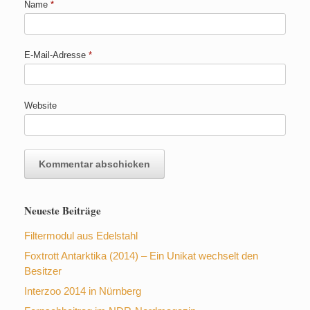
Name
*
E-Mail-Adresse
*
Website
Neueste Beiträge
Filtermodul aus Edelstahl
Foxtrott Antarktika (2014) – Ein Unikat wechselt den
Besitzer
Interzoo 2014 in Nürnberg