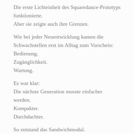
Die erste Lichteinheit des Squaredance-Prototyps
funktionierte.
Aber sie zeigte auch ihre Grenzen.
Wie bei jeder Neuentwicklung kamen die
Schwachstellen erst im Alltag zum Vorschein:
Bedienung.
Zugänglichkeit.
Wartung.
Es war klar:
Die nächste Generation musste einfacher
werden.
Kompakter.
Durchdachter.
So entstand das Sandwichmodul.