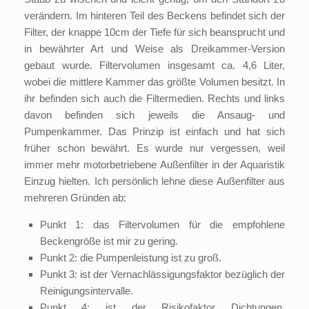
verändern. Im hinteren Teil des Beckens befindet sich der
Filter, der knappe 10cm der Tiefe für sich beansprucht und
in bewährter Art und Weise als Dreikammer-Version
gebaut wurde. Filtervolumen insgesamt ca. 4,6 Liter,
wobei die mittlere Kammer das größte Volumen besitzt. In
ihr befinden sich auch die Filtermedien. Rechts und links
davon befinden sich jeweils die Ansaug- und
Pumpenkammer. Das Prinzip ist einfach und hat sich
früher schon bewährt. Es wurde nur vergessen, weil
immer mehr motorbetriebene Außenfilter in der Aquaristik
Einzug hielten. Ich persönlich lehne diese Außenfilter aus
mehreren Gründen ab:
Punkt 1: das Filtervolumen für die empfohlene
Beckengröße ist mir zu gering.
Punkt 2: die Pumpenleistung ist zu groß.
Punkt 3: ist der Vernachlässigungsfaktor bezüglich der
Reinigungsintervalle.
Punkt 4: ist der Risikofaktor Dichtungen,