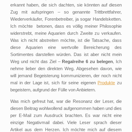
erkannt haben, die sich dachten, sie könnten auf diesen
Zug mit aufspringen – so genannte Trittbrettfahrer,
Wiederverkäufer, Forenbetreiber, ja sogar Handelsketten.
Ich möchte betonen, dass es völlig meiner Philosophie
widerstrebt, meine Aquarien durch Zweite zu verkaufen.
Was ich nicht abstreiten möchte, ist die Tatsache, dass
diese Aquarien eine wertvolle Bereicherung des
Sortimentes darstellen würden. Das ist aber nicht mein
Weg und nicht das Ziel –
Regalreihe 6 zu belegen
, Ich
nehme lieber den direkten Weg. Abgesehen davon, wie
will jemand Begeisterung kommunizieren, der noch nicht
mal in der Lage ist, sich für seine eigenen
Produkte
zu
begeistern, aufgrund der Fülle von Anbietern.
Was mich gefreut hat, war die Resonanz der Leser, die
diesen Beitrag wohlwollend aufgenommen haben und dies
per E-Mail zum Ausdruck brachten. Es war nicht eine
einzige Negativmail dabei. Viele Leser sprach dieser
Artikel aus dem Herzen. Ich möchte mich auf diesem