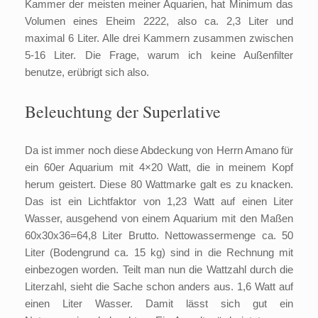
Kammer der meisten meiner Aquarien, hat Minimum das
Volumen eines Eheim 2222, also ca. 2,3 Liter und
maximal 6 Liter. Alle drei Kammern zusammen zwischen
5-16 Liter. Die Frage, warum ich keine Außenfilter
benutze, erübrigt sich also.
Beleuchtung der Superlative
Da ist immer noch diese Abdeckung von Herrn Amano für
ein 60er Aquarium mit 4×20 Watt, die in meinem Kopf
herum geistert. Diese 80 Wattmarke galt es zu knacken.
Das ist ein Lichtfaktor von 1,23 Watt auf einen Liter
Wasser, ausgehend von einem Aquarium mit den Maßen
60x30x36=64,8 Liter Brutto. Nettowassermenge ca. 50
Liter (Bodengrund ca. 15 kg) sind in die Rechnung mit
einbezogen worden. Teilt man nun die Wattzahl durch die
Literzahl, sieht die Sache schon anders aus. 1,6 Watt auf
einen Liter Wasser. Damit lässt sich gut ein