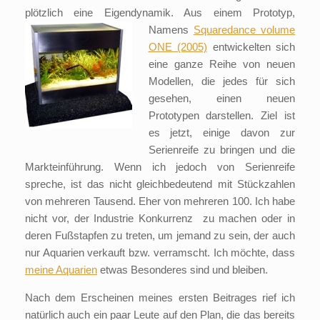
plötzlich eine Eigendynamik. Aus einem Prototyp,
Namens
Squaredance volume
ONE (2005)
entwickelten sich
eine ganze Reihe von neuen
Modellen, die jedes für sich
gesehen, einen neuen
Prototypen darstellen. Ziel ist
es jetzt, einige davon zur
Serienreife zu bringen und die
Markteinführung. Wenn ich jedoch von Serienreife
spreche, ist das nicht gleichbedeutend mit Stückzahlen
von mehreren Tausend. Eher von mehreren 100. Ich habe
nicht vor, der Industrie Konkurrenz zu machen oder in
deren Fußstapfen zu treten, um jemand zu sein, der auch
nur Aquarien verkauft bzw. verramscht. Ich möchte, dass
meine Aquarien
etwas Besonderes sind und bleiben.
Nach dem Erscheinen meines ersten Beitrages rief ich
natürlich auch ein paar Leute auf den Plan, die das bereits