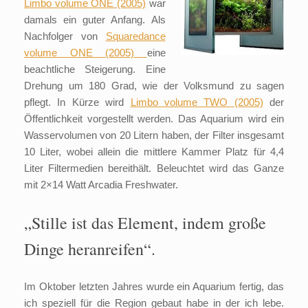
Limbo volume ONE (2005)
war
damals ein guter Anfang. Als
Nachfolger von
Squaredance
volume ONE (2005)
eine
beachtliche Steigerung. Eine
Drehung um 180 Grad, wie der Volksmund zu sagen
pflegt. In Kürze wird
Limbo volume TWO (2005)
der
Öffentlichkeit vorgestellt werden. Das Aquarium wird ein
Wasservolumen von 20 Litern haben, der Filter insgesamt
10 Liter, wobei allein die mittlere Kammer Platz für 4,4
Liter Filtermedien bereithält. Beleuchtet wird das Ganze
mit 2×14 Watt Arcadia Freshwater.
„Stille ist das Element, indem große
Dinge heranreifen“.
Im Oktober letzten Jahres wurde ein Aquarium fertig, das
ich speziell für die Region gebaut habe in der ich lebe.