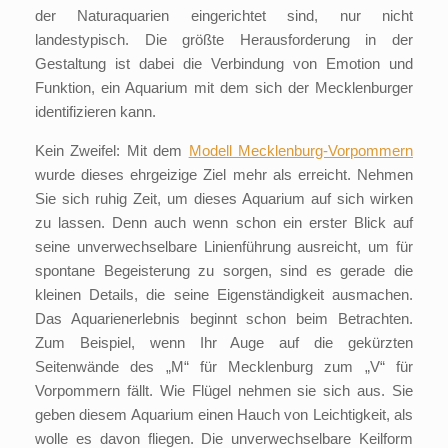
der Naturaquarien eingerichtet sind, nur nicht
landestypisch. Die größte Herausforderung in der
Gestaltung ist dabei die Verbindung von Emotion und
Funktion, ein Aquarium mit dem sich der Mecklenburger
identifizieren kann.
Kein Zweifel: Mit dem
Modell Mecklenburg-Vorpommern
wurde dieses ehrgeizige Ziel mehr als erreicht. Nehmen
Sie sich ruhig Zeit, um dieses Aquarium auf sich wirken
zu lassen. Denn auch wenn schon ein erster Blick auf
seine unverwechselbare Linienführung ausreicht, um für
spontane Begeisterung zu sorgen, sind es gerade die
kleinen Details, die seine Eigenständigkeit ausmachen.
Das Aquarienerlebnis beginnt schon beim Betrachten.
Zum Beispiel, wenn Ihr Auge auf die gekürzten
Seitenwände des „M“ für Mecklenburg zum „V“ für
Vorpommern fällt. Wie Flügel nehmen sie sich aus. Sie
geben diesem Aquarium einen Hauch von Leichtigkeit, als
wolle es davon fliegen. Die unverwechselbare Keilform