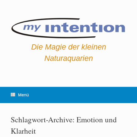
Zum
Inhalt
springen
Die Magie der kleinen
Naturaquarien
Menü
Schlagwort-Archive:
Emotion und
Klarheit