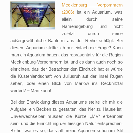
Mecklenburg
Vorpommern
(2006)
ist ein Aquarium, was
allein durch seine
Namensgebung und nicht
zuletzt durch seine
außergewöhnliche Bauform aus der Reihe schlägt. Bei
diesem Aquarium stellte ich mir einfach die Frage? Kann
man ein Aquarium bauen, das repräsentativ für die Region
Mecklenburg-Vorpommern ist, und es dann auch noch so
einrichten, das der Betrachter den Eindruck hat er würde
die Küstenlandschaft von Juliusruh auf der Insel Rügen
sehen, oder einen Blick von Marlow ins Recknitztal
werfen? – Man kann!
Bei der Entwicklung dieses Aquariums stellte ich mir die
Aufgabe, ein Becken zu gestalten, das hier zu Hause ist.
Unverwechselbar müssen die Kürzel „MV“ erkennbar
sein, und die Einrichtung der hiesigen Natur entsprechen.
Bisher war es so, dass all meine Aquarien schon im Stil