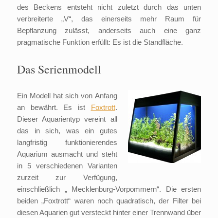
des Beckens entsteht nicht zuletzt durch das unten
verbreiterte „V“, das einerseits mehr Raum für
Bepflanzung zulässt, anderseits auch eine ganz
pragmatische Funktion erfüllt: Es ist die Standfläche.
Das Serienmodell
Ein Modell hat sich von Anfang
an bewährt. Es ist
Foxtrott
.
Dieser Aquarientyp vereint all
das in sich, was ein gutes
langfristig funktionierendes
Aquarium ausmacht und steht
in 5 verschiedenen Varianten
zurzeit zur Verfügung,
einschließlich „ Mecklenburg-Vorpommern“. Die ersten
beiden „Foxtrott“ waren noch quadratisch, der Filter bei
diesen Aquarien gut versteckt hinter einer Trennwand über