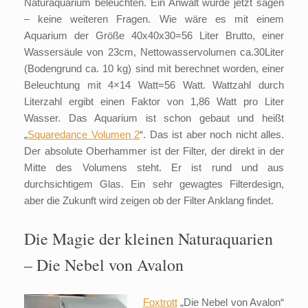
Naturaquarium beleuchten. Ein Anwalt würde jetzt sagen
– keine weiteren Fragen. Wie wäre es mit einem
Aquarium der Größe 40x40x30=56 Liter Brutto, einer
Wassersäule von 23cm, Nettowasservolumen ca.30Liter
(Bodengrund ca. 10 kg) sind mit berechnet worden, einer
Beleuchtung mit 4×14 Watt=56 Watt. Wattzahl durch
Literzahl ergibt einen Faktor von 1,86 Watt pro Liter
Wasser. Das Aquarium ist schon gebaut und heißt
„
Squaredance
Volumen 2
“. Das ist aber noch nicht alles.
Der absolute Oberhammer ist der Filter, der direkt in der
Mitte des Volumens steht. Er ist rund und aus
durchsichtigem Glas. Ein sehr gewagtes Filterdesign,
aber die Zukunft wird zeigen ob der Filter Anklang findet.
Die Magie der kleinen Naturaquarien
– Die Nebel von Avalon
Foxtrott
„Die Nebel von Avalon“