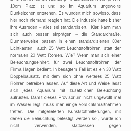
10cm Platz ist und so im Aquarium ungewollte
Dunkelzonen entstehen. Es wundert mich sowieso, dass
hier noch niemand reagiert hat. Die Industrie hatte bisher
ihre Ausreden – alles sei standardisiert. Klar, kann man
sich auch besser einprägen – die Standardmaße.
Dummerweise passen in einen standardisierten 80er
Lichtkasten auch 25 Watt Leuchtstoffröhren, statt der
normalen 20 Watt Röhren. Wie? Wenn man sich einer
Beleuchtungseinheit, für zwei Leuchtstoffröhren, der
Firma Hagen bedient. In besagtem Fall ist es ein 30 Watt
Doppelbausatz, mit dem sich ohne weiteres 25 Watt
Röhren betreiben lassen. Auf diese Art und Weise lässt
sich jedes Aquarium mit zusätzlicher Beleuchtung
aufrüsten. Damit dieses Provisorium nicht ungewollt mal
im Wasser liegt, muss man einige Vorsichtsmaßnahmen
treffen. Die mitgelieferten Kunststoffhalterungen, mit
denen die Beleuchtung befestigt werden soll, würde ich
nicht verwenden, stattdessen gegen