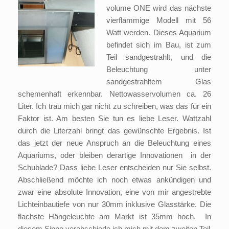
volume ONE wird das nächste
vierflammige Modell mit 56
Watt werden. Dieses Aquarium
befindet sich im Bau, ist zum
Teil sandgestrahlt, und die
Beleuchtung unter
sandgestrahltem Glas
schemenhaft erkennbar. Nettowasservolumen ca. 26
Liter. Ich trau mich gar nicht zu schreiben, was das für ein
Faktor ist. Am besten Sie tun es liebe Leser. Wattzahl
durch die Literzahl bringt das gewünschte Ergebnis. Ist
das jetzt der neue Anspruch an die Beleuchtung eines
Aquariums, oder bleiben derartige Innovationen in der
Schublade? Dass liebe Leser entscheiden nur Sie selbst.
Abschließend möchte ich noch etwas ankündigen und
zwar eine absolute Innovation, eine von mir angestrebte
Lichteinbautiefe von nur 30mm inklusive Glasstärke. Die
flachste Hängeleuchte am Markt ist 35mm hoch. In
diesem Sinne verabschiede ich mich mit dem zweiten Teil