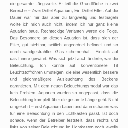
die gesamte Längsseite. Er teilt die Grundfläche in zwei
Bereiche – Zwei Drittel Aquarium, Ein Drittel Filter. Auf die
Dauer war mir das aber zu langweilig und festnageln
wollte ich mich auch nicht, indem ich nur ganz kleine
Aquarien baue. Rechteckige Varianten waren die Folge.
Das Besondere an diesen Aquarien ist, dass sich der
Filter, gut sichtbar, seitlich angeordnet befindet und so
durch sandgestrahltes Glas schemenhaft Einblick auf
das Innere gewährt. Was sich jetzt auch änderte, war die
Beleuchtung. Ich konnte auf konventionelle T8
Leuchtstoffröhren umsteigen, die eine wesentlich bessere
und gleichmäßigere Ausleuchtung des Beckens
garantieren. Mit dem neuen Beleuchtungsmodul war das
kein Problem. Aquarien wurden so angepasst, dass die
Beleuchtung komplett über die gesamte Länge geht. Nicht
umgekehrt – erst Aquarium bauen und dann schauen was
für eine Beleuchtung in den Lichtkasten passt. Ist doch
schade, wenn der Betreiber feststellt, dass rechts und
links von seiner Beleuchtung im Lichtkasten noch jeweils