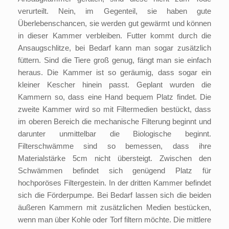
verurteilt. Nein, im Gegenteil, sie haben gute
Überlebenschancen, sie werden gut gewärmt und können
in dieser Kammer verbleiben. Futter kommt durch die
Ansaugschlitze, bei Bedarf kann man sogar zusätzlich
füttern. Sind die Tiere groß genug, fängt man sie einfach
heraus. Die Kammer ist so geräumig, dass sogar ein
kleiner Kescher hinein passt. Geplant wurden die
Kammern so, dass eine Hand bequem Platz findet. Die
zweite Kammer wird so mit Filtermedien bestückt, dass
im oberen Bereich die mechanische Filterung beginnt und
darunter unmittelbar die Biologische beginnt.
Filterschwämme sind so bemessen, dass ihre
Materialstärke 5cm nicht übersteigt. Zwischen den
Schwämmen befindet sich genügend Platz für
hochporöses Filtergestein. In der dritten Kammer befindet
sich die Förderpumpe. Bei Bedarf lassen sich die beiden
äußeren Kammern mit zusätzlichen Medien bestücken,
wenn man über Kohle oder Torf filtern möchte. Die mittlere