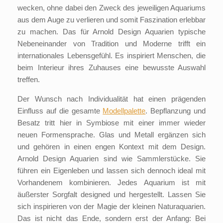
wecken, ohne dabei den Zweck des jeweiligen Aquariums
aus dem Auge zu verlieren und somit Faszination erlebbar
zu machen. Das für Arnold Design Aquarien typische
Nebeneinander von Tradition und Moderne trifft ein
internationales Lebensgefühl. Es inspiriert Menschen, die
beim Interieur ihres Zuhauses eine bewusste Auswahl
treffen.
Der Wunsch nach Individualität hat einen prägenden
Einfluss auf die gesamte
Modellpalette
. Bepflanzung und
Besatz tritt hier in Symbiose mit einer immer wieder
neuen Formensprache. Glas und Metall ergänzen sich
und gehören in einen engen Kontext mit dem Design.
Arnold Design Aquarien sind wie Sammlerstücke. Sie
führen ein Eigenleben und lassen sich dennoch ideal mit
Vorhandenem kombinieren. Jedes Aquarium ist mit
äußerster Sorgfalt designed und hergestellt. Lassen Sie
sich inspirieren von der Magie der kleinen Naturaquarien.
Das ist nicht das Ende, sondern erst der Anfang: Bei