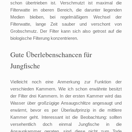
schon übertrieben ist. Verschmutzt ist maximal die
Filterwatte im oberen Bereich, die darunter liegenden
Medien bleiben, bei regelmäßigem Wechsel der
Filterwatte, lange Zeit sauber und verschont von
Grobschmutz. Der Filter kann sich also getrost auf die
biologische Filterung konzentrieren.
Gute Überlebenschancen für
Jungfische
Vielleicht noch eine Anmerkung zur Funktion der
verschieden Kammern. Wie ich schon erwähnte besitzt
der Filter drei Kammern. In der ersten Kammer wird das
Wasser über großzügige Ansaugschlitze angesaugt und
erwärmt, bevor es per Überlaufprinzip in die mittlere
Kammer geht. Interessant ist die Beobachtung: sollten
versehentlich doch einmal Jungfische in die
Ansaugkammer geraten, sind diese nicht zum Tode