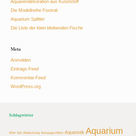
Aquariendekoration aus Kunststoff
Die Modellreihe Foxtrott
Aquarium Splitter
Die Liste der klein bleibenden Fische
Meta
Anmelden
Eintrags-Feed
Kommentar-Feed
WordPress.org
Schlagwörter
Aquarium
Aquaristik
60er-Set
Abdeckung
Ansaugschlitze