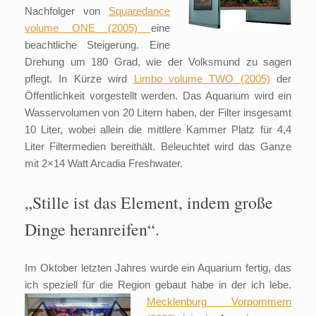
Nachfolger von
Squaredance
volume ONE (2005)
eine
beachtliche Steigerung. Eine
Drehung um 180 Grad, wie der Volksmund zu sagen
pflegt. In Kürze wird
Limbo volume TWO (2005)
der
Öffentlichkeit vorgestellt werden. Das Aquarium wird ein
Wasservolumen von 20 Litern haben, der Filter insgesamt
10 Liter, wobei allein die mittlere Kammer Platz für 4,4
Liter Filtermedien bereithält. Beleuchtet wird das Ganze
mit 2×14 Watt Arcadia Freshwater.
„Stille ist das Element, indem große
Dinge heranreifen“.
Im Oktober letzten Jahres wurde ein Aquarium fertig, das
ich speziell für die Region gebaut habe in der ich lebe.
Mecklenburg
Vorpommern