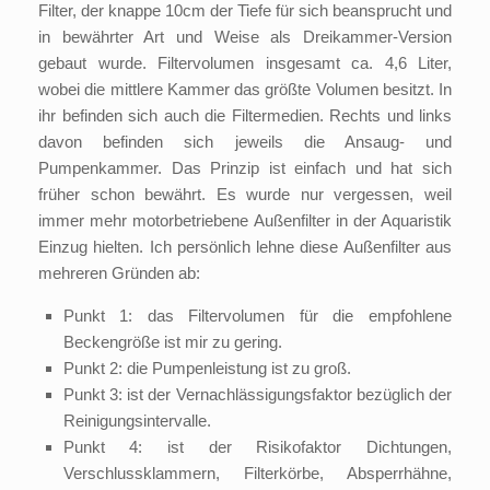
Filter, der knappe 10cm der Tiefe für sich beansprucht und
in bewährter Art und Weise als Dreikammer-Version
gebaut wurde. Filtervolumen insgesamt ca. 4,6 Liter,
wobei die mittlere Kammer das größte Volumen besitzt. In
ihr befinden sich auch die Filtermedien. Rechts und links
davon befinden sich jeweils die Ansaug- und
Pumpenkammer. Das Prinzip ist einfach und hat sich
früher schon bewährt. Es wurde nur vergessen, weil
immer mehr motorbetriebene Außenfilter in der Aquaristik
Einzug hielten. Ich persönlich lehne diese Außenfilter aus
mehreren Gründen ab:
Punkt 1: das Filtervolumen für die empfohlene
Beckengröße ist mir zu gering.
Punkt 2: die Pumpenleistung ist zu groß.
Punkt 3: ist der Vernachlässigungsfaktor bezüglich der
Reinigungsintervalle.
Punkt 4: ist der Risikofaktor Dichtungen,
Verschlussklammern, Filterkörbe, Absperrhähne,