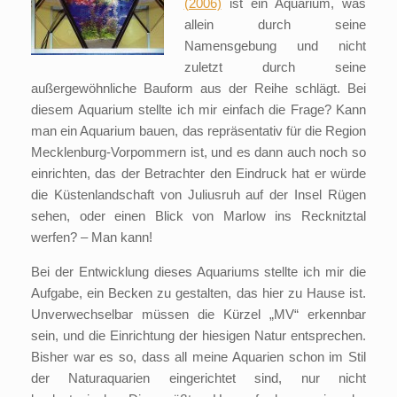
(2006)
ist ein Aquarium, was
allein durch seine
Namensgebung und nicht
zuletzt durch seine
außergewöhnliche Bauform aus der Reihe schlägt. Bei
diesem Aquarium stellte ich mir einfach die Frage? Kann
man ein Aquarium bauen, das repräsentativ für die Region
Mecklenburg-Vorpommern ist, und es dann auch noch so
einrichten, das der Betrachter den Eindruck hat er würde
die Küstenlandschaft von Juliusruh auf der Insel Rügen
sehen, oder einen Blick von Marlow ins Recknitztal
werfen? – Man kann!
Bei der Entwicklung dieses Aquariums stellte ich mir die
Aufgabe, ein Becken zu gestalten, das hier zu Hause ist.
Unverwechselbar müssen die Kürzel „MV“ erkennbar
sein, und die Einrichtung der hiesigen Natur entsprechen.
Bisher war es so, dass all meine Aquarien schon im Stil
der Naturaquarien eingerichtet sind, nur nicht