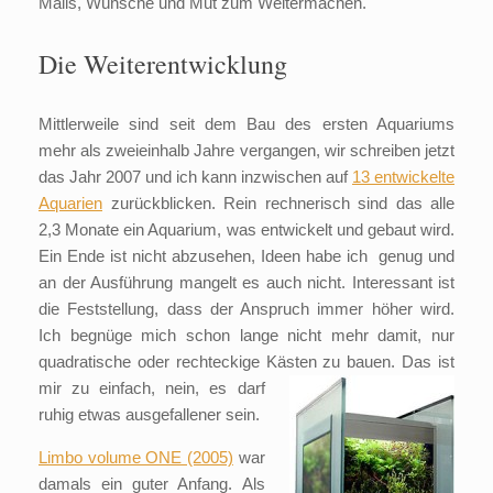
Mails, Wünsche und Mut zum Weitermachen.
Die Weiterentwicklung
Mittlerweile sind seit dem Bau des ersten Aquariums
mehr als zweieinhalb Jahre vergangen, wir schreiben jetzt
das Jahr 2007 und ich kann inzwischen auf
13 entwickelte
Aquarien
zurückblicken. Rein rechnerisch sind das alle
2,3 Monate ein Aquarium, was entwickelt und gebaut wird.
Ein Ende ist nicht abzusehen, Ideen habe ich genug und
an der Ausführung mangelt es auch nicht. Interessant ist
die Feststellung, dass der Anspruch immer höher wird.
Ich begnüge mich schon lange nicht mehr damit, nur
quadratische oder rechteckige Kästen
zu bauen. Das ist
mir zu einfach, nein, es darf
ruhig etwas ausgefallener sein.
Limbo volume ONE (2005)
war
damals ein guter Anfang. Als