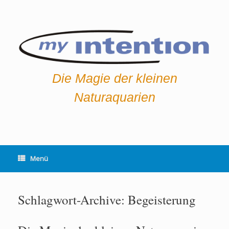
Zum
Inhalt
springen
Die Magie der kleinen
Naturaquarien
Menü
Schlagwort-Archive:
Begeisterung