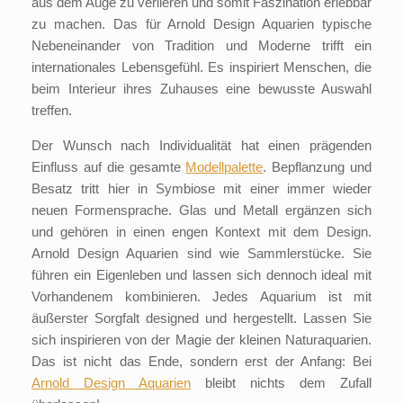
aus dem Auge zu verlieren und somit Faszination erlebbar
zu machen. Das für Arnold Design Aquarien typische
Nebeneinander von Tradition und Moderne trifft ein
internationales Lebensgefühl. Es inspiriert Menschen, die
beim Interieur ihres Zuhauses eine bewusste Auswahl
treffen.
Der Wunsch nach Individualität hat einen prägenden
Einfluss auf die gesamte
Modellpalette
. Bepflanzung und
Besatz tritt hier in Symbiose mit einer immer wieder
neuen Formensprache. Glas und Metall ergänzen sich
und gehören in einen engen Kontext mit dem Design.
Arnold Design Aquarien sind wie Sammlerstücke. Sie
führen ein Eigenleben und lassen sich dennoch ideal mit
Vorhandenem kombinieren. Jedes Aquarium ist mit
äußerster Sorgfalt designed und hergestellt. Lassen Sie
sich inspirieren von der Magie der kleinen Naturaquarien.
Das ist nicht das Ende, sondern erst der Anfang: Bei
Arnold Design Aquarien
bleibt nichts dem Zufall