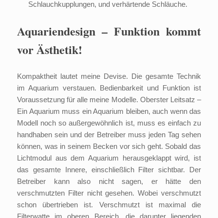
Schlauchkupplungen, und verhärtende Schläuche.
Aquariendesign – Funktion kommt
vor Ästhetik!
Kompaktheit lautet meine Devise. Die gesamte Technik
im Aquarium verstauen. Bedienbarkeit und Funktion ist
Voraussetzung für alle meine Modelle. Oberster Leitsatz –
Ein Aquarium muss ein Aquarium bleiben, auch wenn das
Modell noch so außergewöhnlich ist, muss es einfach zu
handhaben sein und der Betreiber muss jeden Tag sehen
können, was in seinem Becken vor sich geht. Sobald das
Lichtmodul aus dem Aquarium herausgeklappt wird, ist
das gesamte Innere, einschließlich Filter sichtbar. Der
Betreiber kann also nicht sagen, er hätte den
verschmutzten Filter nicht gesehen. Wobei verschmutzt
schon übertrieben ist. Verschmutzt ist maximal die
Filterwatte im oberen Bereich, die darunter liegenden