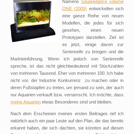
Namens
Squaredance volume
ONE (2005)
entwickelten sich
eine ganze Reihe von neuen
Modellen, die jedes für sich
gesehen, einen neuen
Prototypen darstellen. Ziel ist
es jetzt, einige davon zur
Serienreife zu bringen und die
Markteinführung. Wenn ich jedoch von Serienreife
spreche, ist das nicht gleichbedeutend mit Stückzahlen
von mehreren Tausend. Eher von mehreren 100. Ich habe
nicht vor, der Industrie Konkurrenz zu machen oder in
deren Fußstapfen zu treten, um jemand zu sein, der auch
nur Aquarien verkauft bzw. verramscht. Ich möchte, dass
meine Aquarien
etwas Besonderes sind und bleiben.
Nach dem Erscheinen meines ersten Beitrages rief ich
natürlich auch ein paar Leute auf den Plan, die das bereits
erkannt haben, die sich dachten, sie könnten auf diesen