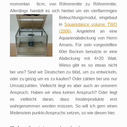
momentan 6cm, von Röhrenmitte zu Röhrenmitte.
Allerdings handelt es sich hierbei um ein vierflammiges
Beleuchtungsmodul, eingebaut
in
Squaredance volume TWO
(2006)
. Angelehnt an eine
Aquarienabdeckung von Herrn
Amano. Für sein vorgestelltes
60er Becken benutzte er eine
Abdeckung mit 4×20 Watt.
Wieso gibt es so etwas nicht
bei uns? Sind wir Deutschen zu blöd, um zu entwickeln,
oder zu geizig um es zu kaufen? Oder zählen bei uns nur
Umsatzzahlen. Vielleicht liegt es aber auch an unserem
Anspruch. Haben wir etwa keinen Anspruch? Oder liegt
es vielleicht daran, dass Insiderprodukte erst
wahrgenommen werden müssen. So will ich gern einen
Meilenstein punkto Anspruchs setzen, so wie diesen hier.