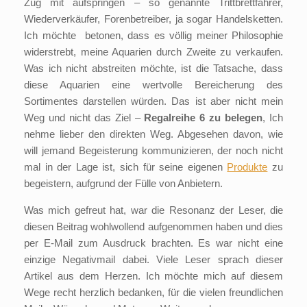
Zug mit aufspringen – so genannte Trittbrettfahrer,
Wiederverkäufer, Forenbetreiber, ja sogar Handelsketten.
Ich möchte betonen, dass es völlig meiner Philosophie
widerstrebt, meine Aquarien durch Zweite zu verkaufen.
Was ich nicht abstreiten möchte, ist die Tatsache, dass
diese Aquarien eine wertvolle Bereicherung des
Sortimentes darstellen würden. Das ist aber nicht mein
Weg und nicht das Ziel –
Regalreihe 6 zu belegen
, Ich
nehme lieber den direkten Weg. Abgesehen davon, wie
will jemand Begeisterung kommunizieren, der noch nicht
mal in der Lage ist, sich für seine eigenen
Produkte
zu
begeistern, aufgrund der Fülle von Anbietern.
Was mich gefreut hat, war die Resonanz der Leser, die
diesen Beitrag wohlwollend aufgenommen haben und dies
per E-Mail zum Ausdruck brachten. Es war nicht eine
einzige Negativmail dabei. Viele Leser sprach dieser
Artikel aus dem Herzen. Ich möchte mich auf diesem
Wege recht herzlich bedanken, für die vielen freundlichen