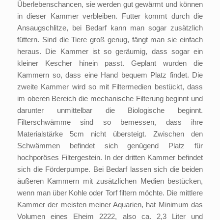
Überlebenschancen, sie werden gut gewärmt und können
in dieser Kammer verbleiben. Futter kommt durch die
Ansaugschlitze, bei Bedarf kann man sogar zusätzlich
füttern. Sind die Tiere groß genug, fängt man sie einfach
heraus. Die Kammer ist so geräumig, dass sogar ein
kleiner Kescher hinein passt. Geplant wurden die
Kammern so, dass eine Hand bequem Platz findet. Die
zweite Kammer wird so mit Filtermedien bestückt, dass
im oberen Bereich die mechanische Filterung beginnt und
darunter unmittelbar die Biologische beginnt.
Filterschwämme sind so bemessen, dass ihre
Materialstärke 5cm nicht übersteigt. Zwischen den
Schwämmen befindet sich genügend Platz für
hochporöses Filtergestein. In der dritten Kammer befindet
sich die Förderpumpe. Bei Bedarf lassen sich die beiden
äußeren Kammern mit zusätzlichen Medien bestücken,
wenn man über Kohle oder Torf filtern möchte. Die mittlere
Kammer der meisten meiner Aquarien, hat Minimum das
Volumen eines Eheim 2222, also ca. 2,3 Liter und