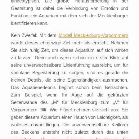
landestypisch. Die größte Herausforderung in der
Gestaltung ist dabei die Verbindung von Emotion und
Funktion, ein Aquarium mit dem sich der Mecklenburger
identifizieren kann.
Kein Zweifel: Mit dem
Modell Mecklenburg-Vorpommern
wurde dieses ehrgeizige Ziel mehr als erreicht. Nehmen
Sie sich ruhig Zeit, um dieses Aquarium auf sich wirken
zu lassen. Denn auch wenn schon ein erster Blick auf
seine unverwechselbare Linienführung ausreicht, um für
spontane Begeisterung zu sorgen, sind es gerade die
kleinen Details, die seine Eigenständigkeit ausmachen.
Das Aquarienerlebnis beginnt schon beim Betrachten.
Zum Beispiel, wenn Ihr Auge auf die gekürzten
Seitenwände des „M“ für Mecklenburg zum „V“ für
Vorpommern fällt. Wie Flügel nehmen sie sich aus. Sie
geben diesem Aquarium einen Hauch von Leichtigkeit, als
wolle es davon fliegen. Die unverwechselbare Keilform
des Beckens entsteht nicht zuletzt durch das unten