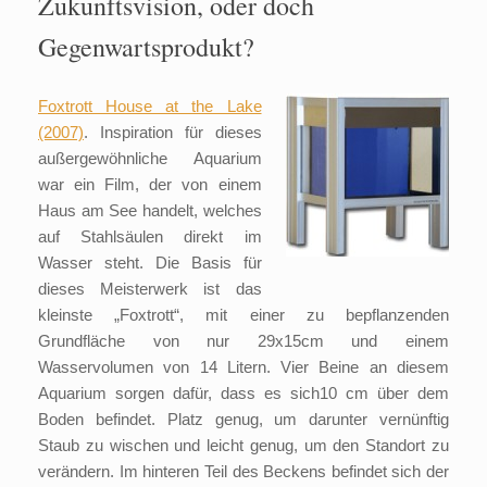
Zukunftsvision, oder doch
Gegenwartsprodukt?
Foxtrott
House at the Lake
(2007)
. Inspiration für dieses
außergewöhnliche Aquarium
war ein Film, der von einem
Haus am See handelt, welches
auf Stahlsäulen direkt im
Wasser steht. Die Basis für
dieses Meisterwerk ist das
kleinste „Foxtrott“, mit einer zu bepflanzenden
Grundfläche von nur 29x15cm und einem
Wasservolumen von 14 Litern. Vier Beine an diesem
Aquarium sorgen dafür, dass es sich10 cm über dem
Boden befindet. Platz genug, um darunter vernünftig
Staub zu wischen und leicht genug, um den Standort zu
verändern. Im hinteren Teil des Beckens befindet sich der