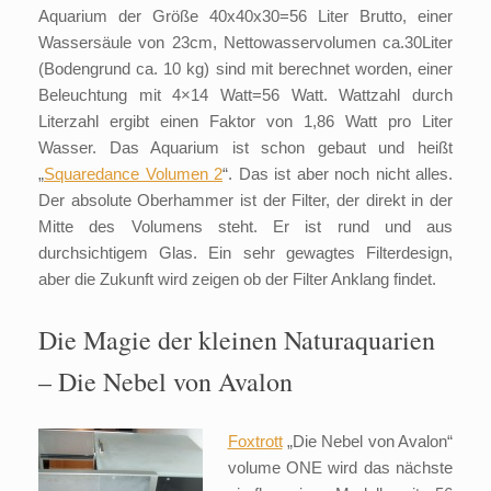
Aquarium der Größe 40x40x30=56 Liter Brutto, einer
Wassersäule von 23cm, Nettowasservolumen ca.30Liter
(Bodengrund ca. 10 kg) sind mit berechnet worden, einer
Beleuchtung mit 4×14 Watt=56 Watt. Wattzahl durch
Literzahl ergibt einen Faktor von 1,86 Watt pro Liter
Wasser. Das Aquarium ist schon gebaut und heißt
„
Squaredance
Volumen 2
“. Das ist aber noch nicht alles.
Der absolute Oberhammer ist der Filter, der direkt in der
Mitte des Volumens steht. Er ist rund und aus
durchsichtigem Glas. Ein sehr gewagtes Filterdesign,
aber die Zukunft wird zeigen ob der Filter Anklang findet.
Die Magie der kleinen Naturaquarien
– Die Nebel von Avalon
Foxtrott
„Die Nebel von Avalon“
volume ONE wird das nächste