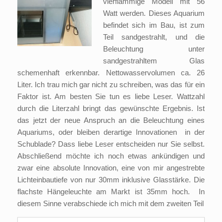
vierflammige Modell mit 56
Watt werden. Dieses Aquarium
befindet sich im Bau, ist zum
Teil sandgestrahlt, und die
Beleuchtung unter
sandgestrahltem Glas
schemenhaft erkennbar. Nettowasservolumen ca. 26
Liter. Ich trau mich gar nicht zu schreiben, was das für ein
Faktor ist. Am besten Sie tun es liebe Leser. Wattzahl
durch die Literzahl bringt das gewünschte Ergebnis. Ist
das jetzt der neue Anspruch an die Beleuchtung eines
Aquariums, oder bleiben derartige Innovationen in der
Schublade? Dass liebe Leser entscheiden nur Sie selbst.
Abschließend möchte ich noch etwas ankündigen und
zwar eine absolute Innovation, eine von mir angestrebte
Lichteinbautiefe von nur 30mm inklusive Glasstärke. Die
flachste Hängeleuchte am Markt ist 35mm hoch. In
diesem Sinne verabschiede ich mich mit dem zweiten Teil