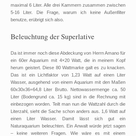
maximal 6 Liter. Alle drei Kammern zusammen zwischen
5-16 Liter. Die Frage, warum ich keine Außenfilter
benutze, erübrigt sich also.
Beleuchtung der Superlative
Da ist immer noch diese Abdeckung von Herrn Amano für
ein 60er Aquarium mit 4×20 Watt, die in meinem Kopf
herum geistert. Diese 80 Wattmarke galt es zu knacken.
Das ist ein Lichtfaktor von 1,23 Watt auf einen Liter
Wasser, ausgehend von einem Aquarium mit den Maßen
60x30x36=64,8 Liter Brutto. Nettowassermenge ca. 50
Liter (Bodengrund ca. 15 kg) sind in die Rechnung mit
einbezogen worden. Teilt man nun die Wattzahl durch die
Literzahl, sieht die Sache schon anders aus. 1,6 Watt auf
einen Liter Wasser. Damit lässt sich gut ein
Naturaquarium beleuchten. Ein Anwalt würde jetzt sagen
– keine weiteren Fragen. Wie wäre es mit einem