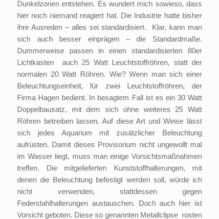
Dunkelzonen entstehen. Es wundert mich sowieso, dass
hier noch niemand reagiert hat. Die Industrie hatte bisher
ihre Ausreden – alles sei standardisiert. Klar, kann man
sich auch besser einprägen – die Standardmaße.
Dummerweise passen in einen standardisierten 80er
Lichtkasten auch 25 Watt Leuchtstoffröhren, statt der
normalen 20 Watt Röhren. Wie? Wenn man sich einer
Beleuchtungseinheit, für zwei Leuchtstoffröhren, der
Firma Hagen bedient. In besagtem Fall ist es ein 30 Watt
Doppelbausatz, mit dem sich ohne weiteres 25 Watt
Röhren betreiben lassen. Auf diese Art und Weise lässt
sich jedes Aquarium mit zusätzlicher Beleuchtung
aufrüsten. Damit dieses Provisorium nicht ungewollt mal
im Wasser liegt, muss man einige Vorsichtsmaßnahmen
treffen. Die mitgelieferten Kunststoffhalterungen, mit
denen die Beleuchtung befestigt werden soll, würde ich
nicht verwenden, stattdessen gegen
Federstahlhalterungen austauschen. Doch auch hier ist
Vorsicht geboten. Diese so genannten Metallclipse rosten