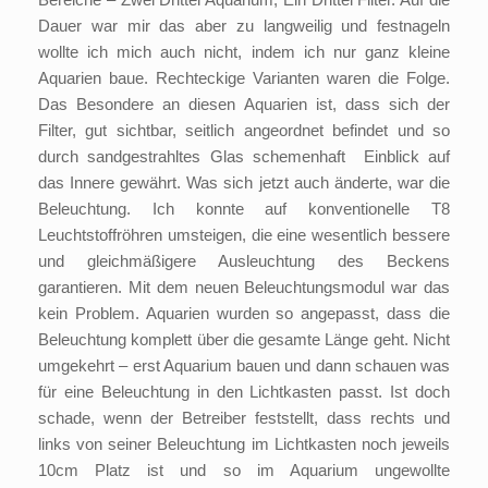
Dauer war mir das aber zu langweilig und festnageln
wollte ich mich auch nicht, indem ich nur ganz kleine
Aquarien baue. Rechteckige Varianten waren die Folge.
Das Besondere an diesen Aquarien ist, dass sich der
Filter, gut sichtbar, seitlich angeordnet befindet und so
durch sandgestrahltes Glas schemenhaft Einblick auf
das Innere gewährt. Was sich jetzt auch änderte, war die
Beleuchtung. Ich konnte auf konventionelle T8
Leuchtstoffröhren umsteigen, die eine wesentlich bessere
und gleichmäßigere Ausleuchtung des Beckens
garantieren. Mit dem neuen Beleuchtungsmodul war das
kein Problem. Aquarien wurden so angepasst, dass die
Beleuchtung komplett über die gesamte Länge geht. Nicht
umgekehrt – erst Aquarium bauen und dann schauen was
für eine Beleuchtung in den Lichtkasten passt. Ist doch
schade, wenn der Betreiber feststellt, dass rechts und
links von seiner Beleuchtung im Lichtkasten noch jeweils
10cm Platz ist und so im Aquarium ungewollte