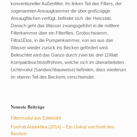
konventioneller Außenfilter. Im linken Teil des Filters, der
sogenannten Ansaugkammer die über großzügige
Ansaugflächen verfügt, befindet sich der Heizstab.
Danach geht das Wasser zwangsgeführt in die mittlere
Filterkammer über ein Filterflies, Grobschwamm,
Filtra1Elos, in die Pumpenkammer, von wo aus das
Wasser wieder zurück ins Becken gefördert wird.
Beleuchtet wird das Ganze durch zwei bis drei 11Watt
Kompaktleuchtstoffröhren, welche sich im überarbeiteten
Lichtmodul (Sandwichbauweise) befinden, dass wiederum
im oberen Teil des Beckens verschwindet.
Neueste Beiträge
Filtermodul aus Edelstahl
Foxtrott Antarktika (2014) – Ein Unikat wechselt den
Besitzer