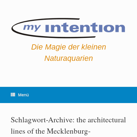
Zum
Inhalt
springen
Die Magie der kleinen
Naturaquarien
Menü
Schlagwort-Archive:
the architectural
lines of the Mecklenburg-