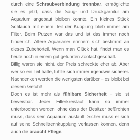
durch eine
Schraubverbindung trennbar
, ermöglichte
sie es jetzt, dass die Saug- und Druckgarnitur am
Aquarium angebaut bleiben konnte. Ein kleines Stück
Schlauch mit einem Teil der Kupplung blieb immer am
Filter. Beim Putzen war das und ist das immer noch
hinderlich. Ältere Aquarianer erinnern sich bestimmt an
dieses Zubehörteil. Wenn man Glück hat, findet man es
heute noch in einem gut geführten Zoofachgeschäft.
Billig waren sie nicht, der Preis schreckte eher ab. Aber
wer so ein Teil hatte, fühlte sich immer irgendwie sicherer.
Nachdenken werden die wenigsten darüber – es bleibt bei
diesem Gefühl!
Doch es ist mehr als
fühlbare Sicherheit
– sie ist
beweisbar. Jeder Filterkreislauf kann so immer
unterbrochen werden, ohne dass der Besitzer befürchten
muss, dass sein Aquarium ausläuft. Sicher muss er sich
auf seine Schnelltrennkupplung verlassen können, denn
auch die
braucht Pflege
.