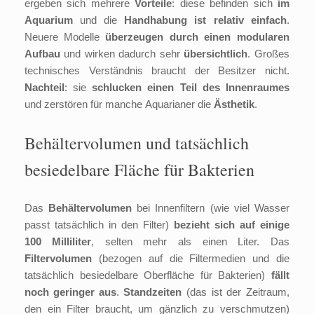
ergeben sich mehrere
Vorteile
: diese befinden sich
im
Aquarium
und die
Handhabung ist relativ einfach
.
Neuere Modelle
überzeugen durch einen modularen
Aufbau
und wirken dadurch sehr
übersichtlich
. Großes
technisches Verständnis braucht der Besitzer nicht.
Nachteil
: sie
schlucken einen Teil des Innenraumes
und zerstören für manche Aquarianer die
Ästhetik
.
Behältervolumen und tatsächlich
besiedelbare Fläche für Bakterien
Das
Behältervolumen
bei Innenfiltern (wie viel Wasser
passt tatsächlich in den Filter)
bezieht sich auf einige
100 Milliliter
, selten mehr als einen Liter. Das
Filtervolumen
(bezogen auf die Filtermedien und die
tatsächlich besiedelbare Oberfläche für Bakterien)
fällt
noch geringer aus
.
Standzeiten
(das ist der Zeitraum,
den ein Filter braucht, um gänzlich zu verschmutzen)