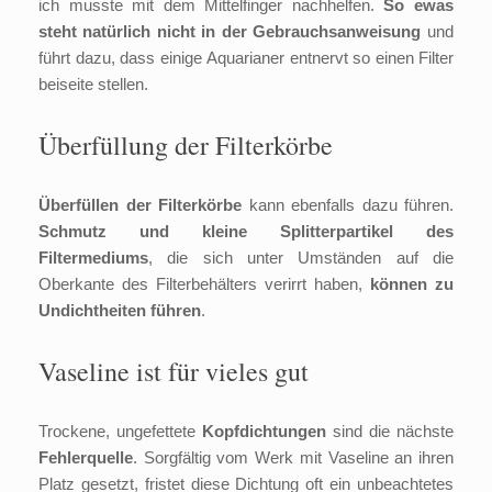
ich musste mit dem Mittelfinger nachhelfen.
So ewas
steht natürlich nicht in der Gebrauchsanweisung
und
führt dazu, dass einige Aquarianer entnervt so einen Filter
beiseite stellen.
Überfüllung der Filterkörbe
Überfüllen der Filterkörbe
kann ebenfalls dazu führen.
Schmutz und kleine Splitterpartikel des
Filtermediums
, die sich unter Umständen auf die
Oberkante des Filterbehälters verirrt haben,
können zu
Undichtheiten führen
.
Vaseline ist für vieles gut
Trockene, ungefettete
Kopfdichtungen
sind die nächste
Fehlerquelle
. Sorgfältig vom Werk mit Vaseline an ihren
Platz gesetzt, fristet diese Dichtung oft ein unbeachtetes