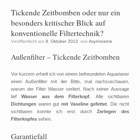
Tickende Zeitbomben oder nur ein
besonders kritischer Blick auf
konventionelle Filtertechnik?
Veröffentlicht am
8. Oktober 2013
von
Asymmetrie
Außenfilter – Tickende Zeitbomben
Vor kurzem erhielt ich von einem befreundeten Aquarianer
einen Außenfilter mit der Bitte, mal nachzuschauen,
warum der Filter Wasser verliert. Nach seiner Aussage
lief
Wasser aus dem Filterkopf
. Alle sichtbaren
Dichtungen
waren gut
mit Vaseline gefettet
. Die nicht
sichtbaren konnte ich erst durch
Zerlegen des
Filterkopfes
sehen.
Garantiefall