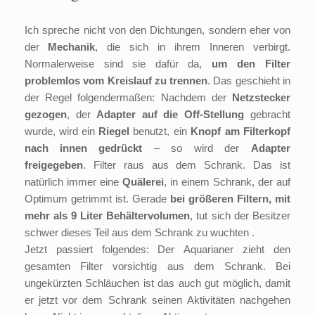
Ich spreche nicht von den Dichtungen, sondern eher von
der
Mechanik
, die sich in ihrem Inneren verbirgt.
Normalerweise sind sie dafür da,
um den Filter
problemlos vom Kreislauf zu trennen
. Das geschieht in
der Regel folgendermaßen: Nachdem der
Netzstecker
gezogen
, der
Adapter auf die Off-Stellung
gebracht
wurde, wird ein
Riegel
benutzt, ein
Knopf am Filterkopf
nach innen gedrückt
– so wird der
Adapter
freigegeben
. Filter raus aus dem Schrank. Das ist
natürlich immer eine
Quälerei
, in einem Schrank, der auf
Optimum getrimmt ist. Gerade
bei größeren Filtern, mit
mehr als 9 Liter Behältervolumen
, tut sich der Besitzer
schwer dieses Teil aus dem Schrank zu wuchten .
Jetzt passiert folgendes: Der Aquarianer zieht den
gesamten Filter vorsichtig aus dem Schrank. Bei
ungekürzten Schläuchen ist das auch gut möglich, damit
er jetzt vor dem Schrank seinen Aktivitäten nachgehen