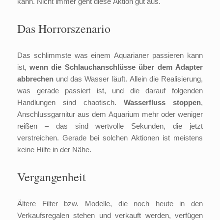
kann. Nicht immer geht diese Aktion gut aus.
Das Horrorszenario
Das schlimmste was einem Aquarianer passieren kann
ist,
wenn die Schlauchanschlüsse über dem Adapter
abbrechen
und das Wasser läuft. Allein die Realisierung,
was gerade passiert ist, und die darauf folgenden
Handlungen sind chaotisch.
Wasserfluss stoppen
,
Anschlussgarnitur aus dem Aquarium mehr oder weniger
reißen – das sind wertvolle Sekunden, die jetzt
verstreichen. Gerade bei solchen Aktionen ist meistens
keine Hilfe in der Nähe.
Vergangenheit
Ältere Filter bzw. Modelle, die noch heute in den
Verkaufsregalen stehen und verkauft werden, verfügen