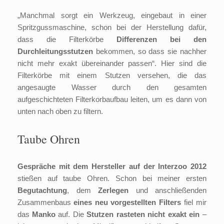
„Manchmal sorgt ein Werkzeug, eingebaut in einer
Spritzgussmaschine, schon bei der Herstellung dafür,
dass die Filterkörbe
Differenzen bei den
Durchleitungsstutzen
bekommen, so dass sie nachher
nicht mehr exakt übereinander passen“. Hier sind die
Filterkörbe mit einem Stutzen versehen, die das
angesaugte Wasser durch den gesamten
aufgeschichteten Filterkorbaufbau leiten, um es dann von
unten nach oben zu filtern.
Taube Ohren
Gespräche mit dem Hersteller auf der Interzoo 2012
stießen auf taube Ohren. Schon bei meiner ersten
Begutachtung
, dem
Zerlegen
und anschließenden
Zusammenbaus
eines neu vorgestellten Filters
fiel mir
das
Manko
auf. Die
Stutzen rasteten nicht exakt ein
–