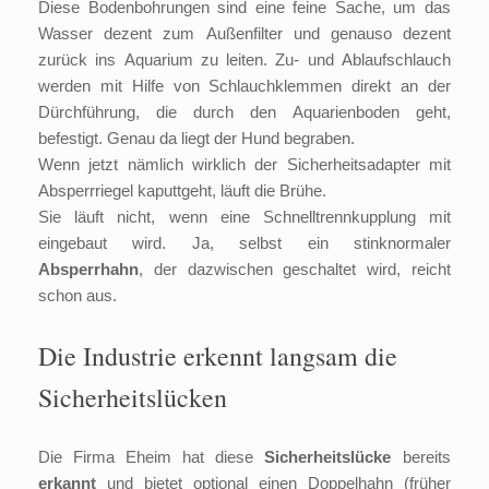
Diese Bodenbohrungen sind eine feine Sache, um das
Wasser dezent zum Außenfilter und genauso dezent
zurück ins Aquarium zu leiten. Zu- und Ablaufschlauch
werden mit Hilfe von Schlauchklemmen direkt an der
Dürchführung, die durch den Aquarienboden geht,
befestigt. Genau da liegt der Hund begraben.
Wenn jetzt nämlich wirklich der Sicherheitsadapter mit
Absperrriegel kaputtgeht, läuft die Brühe.
Sie läuft nicht, wenn eine Schnelltrennkupplung mit
eingebaut wird. Ja, selbst ein stinknormaler
Absperrhahn
, der dazwischen geschaltet wird, reicht
schon aus.
Die Industrie erkennt langsam die
Sicherheitslücken
Die Firma Eheim hat diese
Sicherheitslücke
bereits
erkannt
und bietet optional einen Doppelhahn (früher