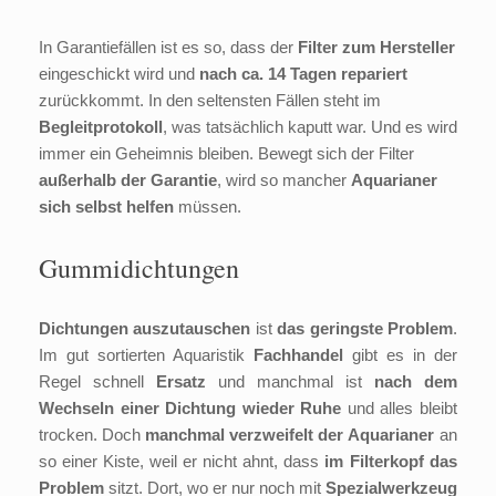
In Garantiefällen ist es so, dass der
Filter zum Hersteller
eingeschickt wird und
nach ca. 14 Tagen repariert
zurückkommt. In den seltensten Fällen steht im
Begleitprotokoll
, was tatsächlich kaputt war. Und es wird
immer ein Geheimnis bleiben. Bewegt sich der Filter
außerhalb der Garantie
, wird so mancher
Aquarianer
sich selbst helfen
müssen.
Gummidichtungen
Dichtungen auszutauschen
ist
das geringste Problem
.
Im gut sortierten Aquaristik
Fachhandel
gibt es in der
Regel schnell
Ersatz
und manchmal ist
nach dem
Wechseln einer Dichtung wieder Ruhe
und alles bleibt
trocken. Doch
manchmal verzweifelt der Aquarianer
an
so einer Kiste, weil er nicht ahnt, dass
im Filterkopf das
Problem
sitzt. Dort, wo er nur noch mit
Spezialwerkzeug