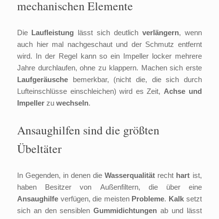
mechanischen Elemente
Die
Laufleistung
lässt sich deutlich
verlängern
, wenn
auch hier mal nachgeschaut und der Schmutz entfernt
wird. In der Regel kann so ein Impeller locker mehrere
Jahre durchlaufen, ohne zu klappern. Machen sich erste
Laufgeräusche
bemerkbar, (nicht die, die sich durch
Lufteinschlüsse einschleichen) wird es Zeit,
Achse und
Impeller
zu
wechseln
.
Ansaughilfen sind die größten
Übeltäter
In Gegenden, in denen die
Wasserqualität
recht
hart
ist,
haben Besitzer von Außenfiltern, die über eine
Ansaughilfe
verfügen, die meisten
Probleme
.
Kalk
setzt
sich an den sensiblen
Gummidichtungen
ab und lässt