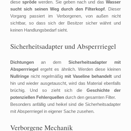
diese
spröde
werden. Sie geben nach und das
Wasser
sucht sich seinen Weg durch den Filterkopf
. Dieser
Vorgang passiert im Verborgenen, von außen nicht
sichtbar, so dass sich der Besitzer sicher wähnt und
keinen Handlungsbedarf sieht.
Sicherheitsadapter und Absperrriegel
Dichtungen
an dem
Sicherheitsadapter mit
Absperrriegel
ergeht es ähnlich. Werden diese kleinen
Nullringe
nicht regelmäßig
mit Vaseline behandelt
und
hin und wieder ausgetauscht, wird das Material ebenfalls
brüchig. Und so zieht sich die
Geschichte der
potenziellen Fehlerquellen
durch den gesamten Filter.
Besonders anfällig und heikel sind die Sicherheitsadapter
mit Absperrriegel in eigener Sache zusehen.
Verborgene Mechanik