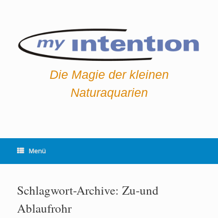
Zum
Inhalt
springen
Die Magie der kleinen
Naturaquarien
Menü
Schlagwort-Archive:
Zu-und
Ablaufrohr