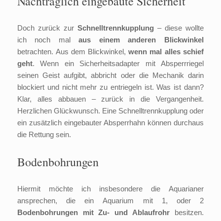
Nachträglich eingebaute Sicherheit
Doch zurück zur
Schnelltrennkupplung
– diese wollte
ich noch mal
aus einem anderen Blickwinkel
betrachten. Aus dem Blickwinkel,
wenn mal alles schief
geht
. Wenn ein Sicherheitsadapter mit Absperrriegel
seinen Geist aufgibt, abbricht oder die Mechanik darin
blockiert und nicht mehr zu entriegeln ist. Was ist dann?
Klar, alles abbauen – zurück in die Vergangenheit.
Herzlichen Glückwunsch. Eine Schnelltrennkupplung oder
ein zusätzlich eingebauter Absperrhahn können durchaus
die Rettung sein.
Bodenbohrungen
Hiermit möchte ich insbesondere die Aquarianer
ansprechen, die ein Aquarium mit 1, oder 2
Bodenbohrungen mit Zu- und Ablaufrohr
besitzen.