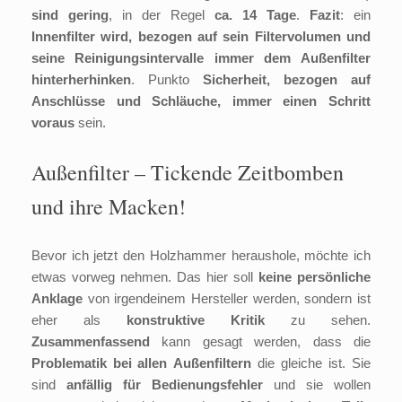
sind gering
, in der Regel
ca. 14 Tage
.
Fazit
: ein
Innenfilter wird, bezogen auf sein Filtervolumen und
seine Reinigungsintervalle immer dem Außenfilter
hinterherhinken
. Punkto
Sicherheit, bezogen auf
Anschlüsse und Schläuche, immer einen Schritt
voraus
sein.
Außenfilter – Tickende Zeitbomben
und ihre Macken!
Bevor ich jetzt den Holzhammer heraushole, möchte ich
etwas vorweg nehmen. Das hier soll
keine persönliche
Anklage
von irgendeinem Hersteller werden, sondern ist
eher als
konstruktive Kritik
zu sehen.
Zusammenfassend
kann gesagt werden, dass die
Problematik bei allen Außenfiltern
die gleiche ist. Sie
sind
anfällig für Bedienungsfehler
und sie wollen