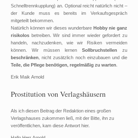
Schnelltrennkupplung) an. Optional reicht natürlich nicht –
der Kunde muss es bereits im Verkaufsgespräch
mitgeteilt bekommen.
Natürlich können wir dieses wunderbare
Hobby nie ganz
risikolos
betreiben. Wir sind immer wieder gefordert zu
handeln, nachzudenken, wie wir Risiken vermeiden
können. Wir müssen lernen
Sollbruchstellen
zu
beschränken
, nicht zusätzlich noch einzubauen und die
Teile, die Pflege benötigen, regelmäßig zu warten
.
Erik Maik Arnold
Prostitution von Verlagshäusern
Als ich diesen Beitrag der Redaktion eines großen
Verlagshauses zukommen ließ, mit der Bitte, ihn zu
veröffentlichen, kam diese Antwort hier.
Hallo Herr Arnold,