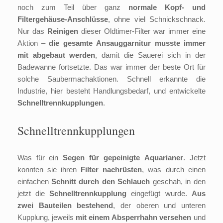
noch zum Teil über ganz
normale Kopf- und
Filtergehäuse-Anschlüsse
, ohne viel Schnickschnack.
Nur das
Reinigen
dieser Oldtimer-Filter war immer eine
Aktion –
die gesamte Ansauggarnitur musste immer
mit abgebaut werden
, damit die Sauerei sich in der
Badewanne fortsetzte. Das war immer der beste Ort für
solche Saubermachaktionen. Schnell erkannte die
Industrie, hier besteht Handlungsbedarf, und entwickelte
Schnelltrennkupplungen
.
Schnelltrennkupplungen
Was für ein
Segen für gepeinigte Aquarianer
. Jetzt
konnten sie ihren
Filter nachrüsten
, was durch einen
einfachen
Schnitt durch den Schlauch
geschah, in den
jetzt die
Schnelltrennkupplung
eingefügt wurde.
Aus
zwei Bauteilen bestehend
, der oberen und unteren
Kupplung, jeweils
mit einem Absperrhahn versehen
und