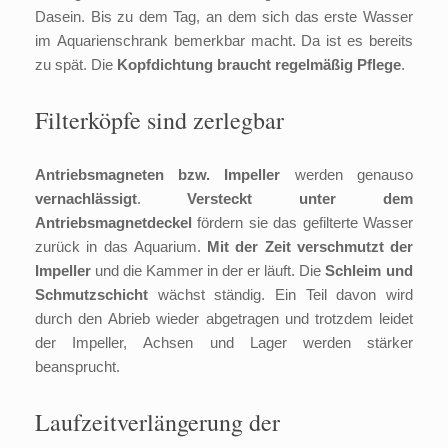
Dasein. Bis zu dem Tag, an dem sich das erste Wasser
im Aquarienschrank bemerkbar macht. Da ist es bereits
zu spät. Die
Kopfdichtung braucht regelmäßig Pflege
.
Filterköpfe sind zerlegbar
Antriebsmagneten bzw. Impeller
werden genauso
vernachlässigt
.
Versteckt unter dem
Antriebsmagnetdeckel
fördern sie das gefilterte Wasser
zurück in das Aquarium.
Mit der Zeit verschmutzt der
Impeller
und die Kammer in der er läuft. Die
Schleim und
Schmutzschicht
wächst ständig. Ein Teil davon wird
durch den Abrieb wieder abgetragen und trotzdem leidet
der Impeller, Achsen und Lager werden stärker
beansprucht.
Laufzeitverlängerung der