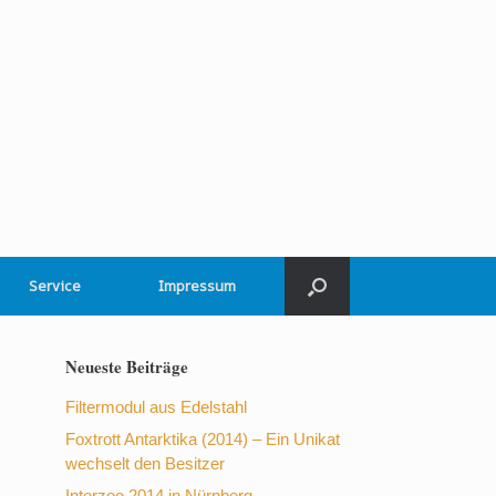
Service
Impressum
Neueste Beiträge
Filtermodul aus Edelstahl
Foxtrott Antarktika (2014) – Ein Unikat
wechselt den Besitzer
Interzoo 2014 in Nürnberg