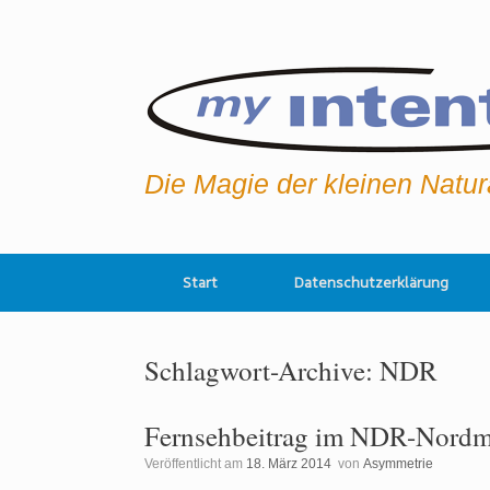
Zum
Inhalt
springen
Die Magie der kleinen Natu
Start
Datenschutzerklärung
Schlagwort-Archive:
NDR
Fernsehbeitrag im NDR-Nordm
Veröffentlicht am
18. März 2014
von
Asymmetrie