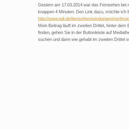
Gestern am 17.03.2014 war das Fernsehen bei m
knappen 4 Minuten. Den Link dazu, möchte ich Ih
http://www.ndr.de/fernsehen/sendungen/nordma
Mein Beitrag läuft im zweiten Drittel, hinter de
finden, gehen Sie in der Buttonleiste auf Medi
suchen und dann wie gehabt im zweiten Drittel 