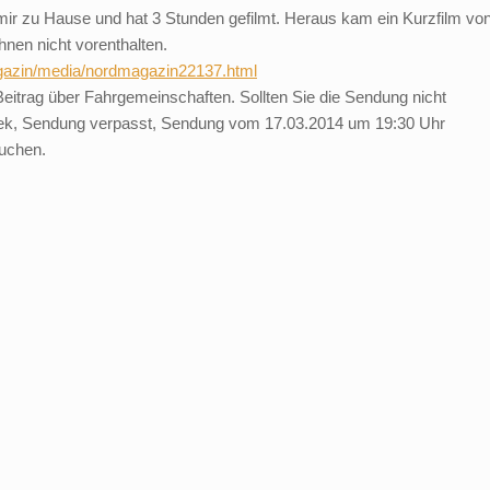
ir zu Hause und hat 3 Stunden gefilmt. Heraus kam ein Kurzfilm vo
nen nicht vorenthalten.
gazin/media/nordmagazin22137.html
m Beitrag über Fahrgemeinschaften. Sollten Sie die Sendung nicht
athek, Sendung verpasst, Sendung vom 17.03.2014 um 19:30 Uhr
suchen.