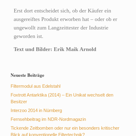
Erst dort entscheidet sich, ob der Käufer ein
ausgereiftes Produkt erworben hat – oder ob er
ungewollt zum Langzeittester der Industrie
geworden ist.
Text und Bilder: Erik Maik Arnold
Neueste Beiträge
Filtermodul aus Edelstahl
Foxtrott Antarktika (2014) – Ein Unikat wechselt den
Besitzer
Interzoo 2014 in Nürnberg
Fernsehbeitrag im NDR-Nordmagazin
Tickende Zeitbomben oder nur ein besonders kritischer
Blick auf konventionelle Filtertechnik?