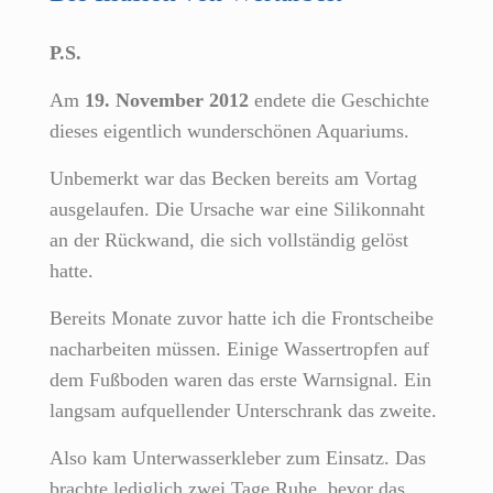
P.S.
Am
19. November 2012
endete die Geschichte
dieses eigentlich wunderschönen Aquariums.
Unbemerkt war das Becken bereits am Vortag
ausgelaufen. Die Ursache war eine Silikonnaht
an der Rückwand, die sich vollständig gelöst
hatte.
Bereits Monate zuvor hatte ich die Frontscheibe
nacharbeiten müssen. Einige Wassertropfen auf
dem Fußboden waren das erste Warnsignal. Ein
langsam aufquellender Unterschrank das zweite.
Also kam Unterwasserkleber zum Einsatz. Das
brachte lediglich zwei Tage Ruhe, bevor das