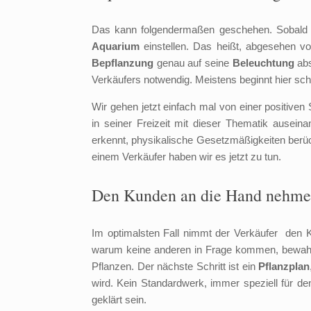
Das kann folgendermaßen geschehen. Sobald d
Aquarium
einstellen. Das heißt, abgesehen v
Bepflanzung
genau auf seine
Beleuchtung
abs
Verkäufers notwendig. Meistens beginnt hier s
Wir gehen jetzt einfach mal von einer positiven
in seiner Freizeit mit dieser Thematik ausein
erkennt, physikalische Gesetzmäßigkeiten berüc
einem Verkäufer haben wir es jetzt zu tun.
Den Kunden an die Hand nehm
Im optimalsten Fall nimmt der Verkäufer den 
warum keine anderen in Frage kommen, bewahr
Pflanzen. Der nächste Schritt ist ein
Pflanzplan
wird. Kein Standardwerk, immer speziell für d
geklärt sein.