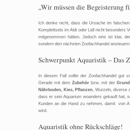
„Wir müssen die Begeisterung fü
Ich denke nicht, dass die Ursache im falschen 
Komplettsets im Aldi oder Lidl nicht besonders 
mitgenommen hätten. Jedoch eins ist klar, d
sondern den nächsten Zoofachhandel ansteuern, u
Schwerpunkt Aquaristik – Das Z
In diesem Fall sollte der Zoofachhandel gut 
Gerade mit dem
Zubehör
bzw. mit der
Grund
Nährboden, Kies, Pflanzen
, Wurzeln, diverse
dass er sein Aquarium woanders gekauft hat, so
Kunden an die Hand zu nehmen, damit von An
wird.
Aquaristik ohne Rückschläge!