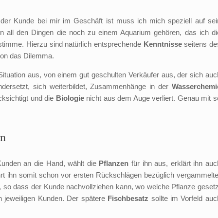
er Kunde bei mir im Geschäft ist muss ich mich speziell auf sei
on all den Dingen die noch zu einem Aquarium gehören, das ich di
timme. Hierzu sind natürlich entsprechende
Kenntnisse
seitens de
chon das Dilemma.
 Situation aus, von einem gut geschulten Verkäufer aus, der sich auc
andersetzt, sich weiterbildet, Zusammenhänge in der
Wasserchemi
ksichtigt und die
Biologie
nicht aus dem Auge verliert. Genau mit s
en
Kunden an die Hand, wählt die
Pflanzen
für ihn aus, erklärt ihn auc
t ihn somit schon vor ersten Rückschlägen bezüglich vergammelte
, so dass der Kunde nachvollziehen kann, wo welche Pflanze gesetz
en jeweiligen Kunden. Der spätere
Fischbesatz
sollte im Vorfeld auc