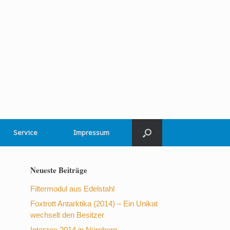
Service
Impressum
Neueste Beiträge
Filtermodul aus Edelstahl
Foxtrott Antarktika (2014) – Ein Unikat
wechselt den Besitzer
Interzoo 2014 in Nürnberg