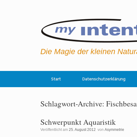
Zum
Inhalt
springen
Die Magie der kleinen Natu
Start
Datenschutzerklärung
Schlagwort-Archive:
Fischbesa
Schwerpunkt Aquaristik
Veröffentlicht am
25. August 2012
von
Asymmetrie