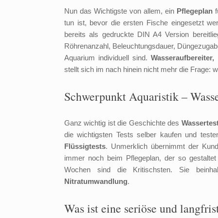
Nun das Wichtigste von allem, ein
Pflegeplan
f
tun ist, bevor die ersten Fische eingesetzt w
bereits als gedruckte DIN A4 Version bereitlie
Röhrenanzahl, Beleuchtungsdauer, Düngezugaben
Aquarium individuell sind.
Wasseraufbereiter,
stellt sich im nach hinein nicht mehr die Frage
Schwerpunkt Aquaristik – Wasse
Ganz wichtig ist die Geschichte des
Wassertes
die wichtigsten Tests selber kaufen und test
Flüssigtests
. Unmerklich übernimmt der Ku
immer noch beim Pflegeplan, der so gestaltet 
Wochen sind die Kritischsten. Sie beinh
Nitratumwandlung
.
Was ist eine seriöse und langfr