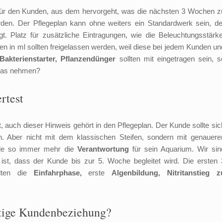
ür den Kunden, aus dem hervorgeht, was die nächsten 3 Wochen z
erden. Der Pflegeplan kann ohne weiters ein Standardwerk sein, de
gt. Platz für zusätzliche Eintragungen, wie die Beleuchtungsstärke
 in ml sollten freigelassen werden, weil diese bei jedem Kunden un
 Bakterienstarter, Pflanzendünger
sollten mit eingetragen sein, s
: was nehmen?
rtest
t
, auch dieser Hinweis gehört in den Pflegeplan. Der Kunde sollte sic
en. Aber nicht mit dem klassischen Steifen, sondern mit genauere
nde so immer mehr die
Verantwortung
für sein Aquarium. Wir sin
ist, dass der Kunde bis zur 5. Woche begleitet wird. Die ersten 
alten die
Einfahrphase,
erste
Algenbildung, Nitritanstieg z
istige Kundenbeziehung?