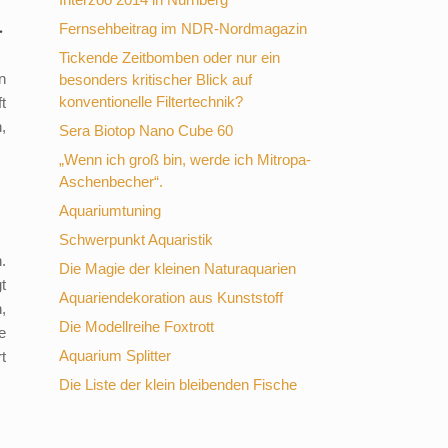
.
Fernsehbeitrag im NDR-Nordmagazin
Tickende Zeitbomben oder nur ein
n
besonders kritischer Blick auf
konventionelle Filtertechnik?
t
,
Sera Biotop Nano Cube 60
„Wenn ich groß bin, werde ich Mitropa-
Aschenbecher“.
Aquariumtuning
Schwerpunkt Aquaristik
.
Die Magie der kleinen Naturaquarien
t
Aquariendekoration aus Kunststoff
,
Die Modellreihe Foxtrott
e
Aquarium Splitter
t
Die Liste der klein bleibenden Fische